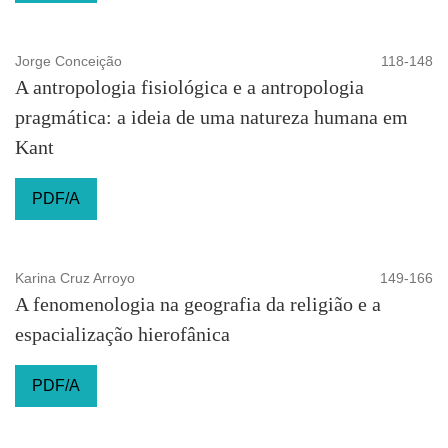
Jorge Conceição
118-148
A antropologia fisiológica e a antropologia
pragmática: a ideia de uma natureza humana em
Kant
PDF/A
Karina Cruz Arroyo
149-166
A fenomenologia na geografia da religião e a
espacialização hierofânica
PDF/A