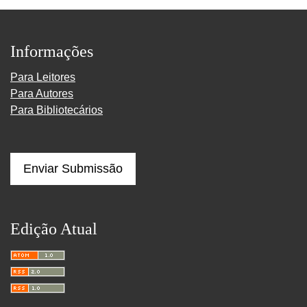
Informações
Para Leitores
Para Autores
Para Bibliotecários
Enviar Submissão
Edição Atual