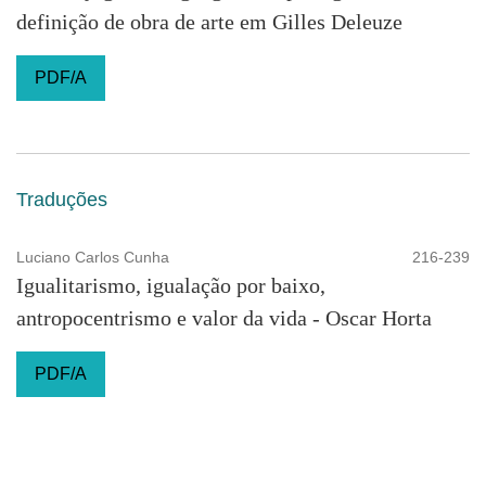
definição de obra de arte em Gilles Deleuze
PDF/A
Traduções
Luciano Carlos Cunha
216-239
Igualitarismo, igualação por baixo,
antropocentrismo e valor da vida - Oscar Horta
PDF/A