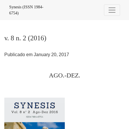
v. 8 n. 2 (2016): AGO.-DEZ.
Synesis (ISSN 1984-
6754)
v. 8 n. 2 (2016)
Publicado em January 20, 2017
AGO.-DEZ.