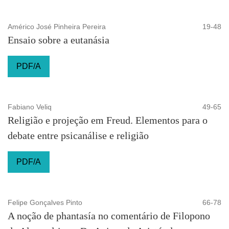
Américo José Pinheira Pereira
19-48
Ensaio sobre a eutanásia
PDF/A
Fabiano Veliq
49-65
Religião e projeção em Freud. Elementos para o
debate entre psicanálise e religião
PDF/A
Felipe Gonçalves Pinto
66-78
A noção de phantasía no comentário de Filopono