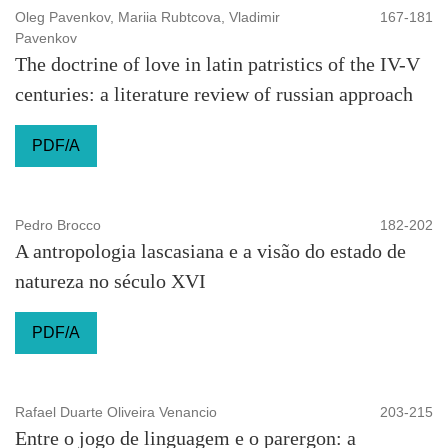
Oleg Pavenkov, Mariia Rubtcova, Vladimir
167-181
Pavenkov
The doctrine of love in latin patristics of the IV-V
centuries: a literature review of russian approach
PDF/A
Pedro Brocco
182-202
A antropologia lascasiana e a visão do estado de
natureza no século XVI
PDF/A
Rafael Duarte Oliveira Venancio
203-215
Entre o jogo de linguagem e o parergon: a