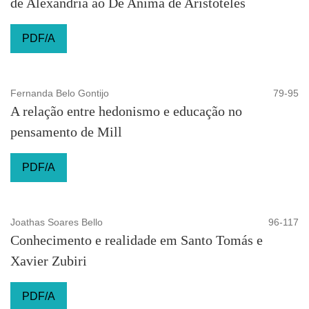
de Alexandria ao De Anima de Aristóteles
PDF/A
Fernanda Belo Gontijo
79-95
A relação entre hedonismo e educação no
pensamento de Mill
PDF/A
Joathas Soares Bello
96-117
Conhecimento e realidade em Santo Tomás e
Xavier Zubiri
PDF/A