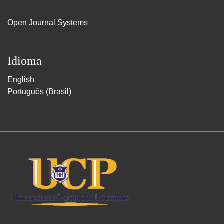
Open Journal Systems
Idioma
English
Português (Brasil)