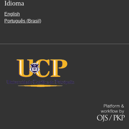
Idioma
English
Português (Brasil)