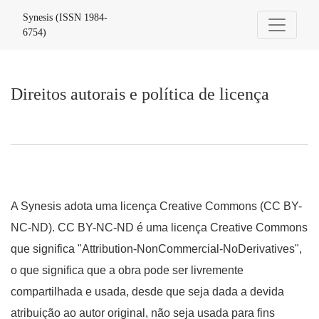
Direitos autorais e política de licença
Synesis (ISSN 1984-
6754)
Direitos autorais e política de licença
A Synesis adota uma licença Creative Commons (CC BY-
NC-ND). CC BY-NC-ND é uma licença Creative Commons
que significa "Attribution-NonCommercial-NoDerivatives",
o que significa que a obra pode ser livremente
compartilhada e usada, desde que seja dada a devida
atribuição ao autor original, não seja usada para fins