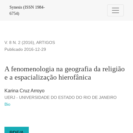
A fenomenologia na geografia da religião e a espacialização 
Synesis (ISSN 1984-
6754)
V. 8 N. 2 (2016)
,
ARTIGOS
Publicado 2016-12-29
A fenomenologia na geografia da religião
e a espacialização hierofânica
Karina Cruz Arroyo
UERJ - UNIVERSIDADE DO ESTADO DO RIO DE JANEIRO
Bio
PDF/A