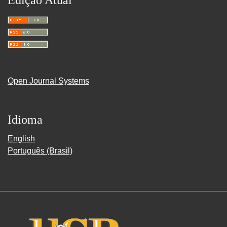
Edição Atual
Open Journal Systems
Idioma
English
Português (Brasil)