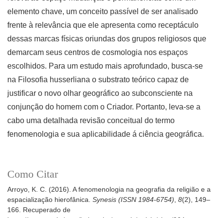
elemento chave, um conceito passível de ser analisado
frente à relevância que ele apresenta como receptáculo
dessas marcas físicas oriundas dos grupos religiosos que
demarcam seus centros de cosmologia nos espaços
escolhidos. Para um estudo mais aprofundado, busca-se
na Filosofia husserliana o substrato teórico capaz de
justificar o novo olhar geográfico ao subconsciente na
conjunção do homem com o Criador. Portanto, leva-se a
cabo uma detalhada revisão conceitual do termo
fenomenologia e sua aplicabilidade á ciência geográfica.
Como Citar
Arroyo, K. C. (2016). A fenomenologia na geografia da religião e a
espacialização hierofânica.
Synesis (ISSN 1984-6754)
,
8
(2), 149–
166. Recuperado de