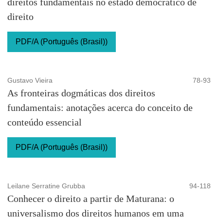
direitos fundamentais no estado democrático de
direito
PDF/A (Português (Brasil))
Gustavo Vieira
78-93
As fronteiras dogmáticas dos direitos
fundamentais: anotações acerca do conceito de
conteúdo essencial
PDF/A (Português (Brasil))
Leilane Serratine Grubba
94-118
Conhecer o direito a partir de Maturana: o
universalismo dos direitos humanos em uma