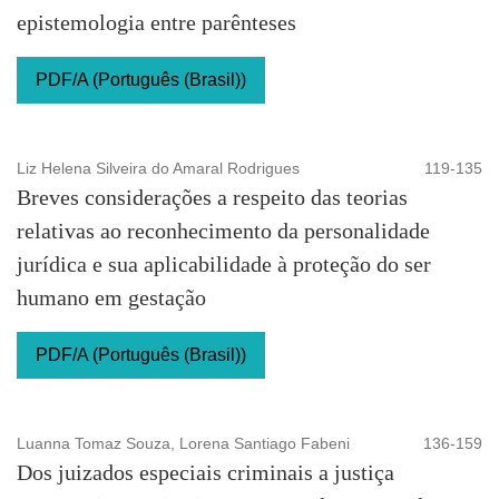
epistemologia entre parênteses
PDF/A (Português (Brasil))
Liz Helena Silveira do Amaral Rodrigues
119-135
Breves considerações a respeito das teorias
relativas ao reconhecimento da personalidade
jurídica e sua aplicabilidade à proteção do ser
humano em gestação
PDF/A (Português (Brasil))
Luanna Tomaz Souza, Lorena Santiago Fabeni
136-159
Dos juizados especiais criminais a justiça