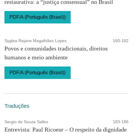
restaurativa: a “justiça consensual” no Brasil
PDF/A (Português (Brasil))
Syglea Rejane Magalhães Lopes
160-182
Povos e comunidades tradicionais, direitos
humanos e meio ambiente
PDF/A (Português (Brasil))
Traduções
Sergio de Souza Salles
183-186
Entrevista: Paul Ricoeur – O respeito da dignidade