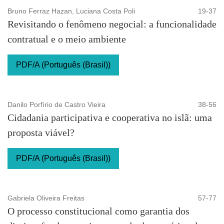
Bruno Ferraz Hazan, Luciana Costa Poli
19-37
Revisitando o fenômeno negocial: a funcionalidade
contratual e o meio ambiente
PDF/A (Português (Brasil))
Danilo Porfírio de Castro Vieira
38-56
Cidadania participativa e cooperativa no islã: uma
proposta viável?
PDF/A (Português (Brasil))
Gabriela Oliveira Freitas
57-77
O processo constitucional como garantia dos