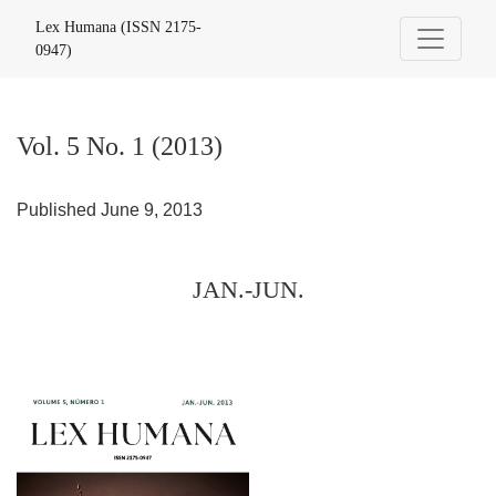
Vol. 5 No. 1 (2013): JAN.-JUN.
Lex Humana (ISSN 2175-
0947)
Vol. 5 No. 1 (2013)
Published June 9, 2013
JAN.-JUN.