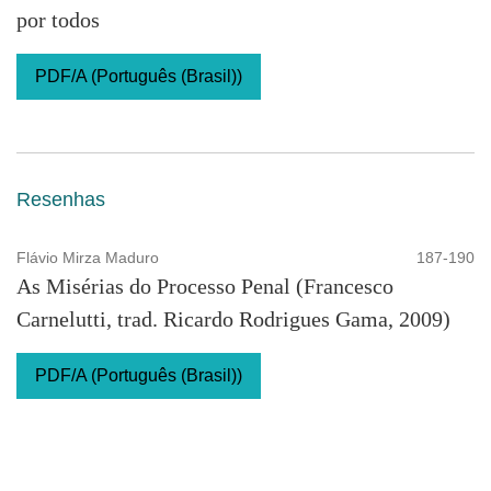
por todos
PDF/A (Português (Brasil))
Resenhas
Flávio Mirza Maduro
187-190
As Misérias do Processo Penal (Francesco
Carnelutti, trad. Ricardo Rodrigues Gama, 2009)
PDF/A (Português (Brasil))