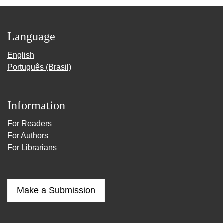
Language
English
Português (Brasil)
Information
For Readers
For Authors
For Librarians
Make a Submission