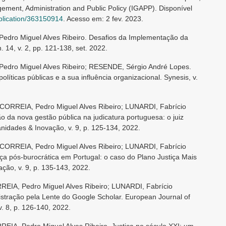
ement, Administration and Public Policy (IGAPP). Disponível
blication/363150914
. Acesso em: 2 fev. 2023.
Pedro Miguel Alves Ribeiro. Desafios da Implementação da
14, v. 2, pp. 121-138, set. 2022.
 Pedro Miguel Alves Ribeiro; RESENDE, Sérgio André Lopes.
íticas públicas e a sua influência organizacional. Synesis, v.
CORREIA, Pedro Miguel Alves Ribeiro; LUNARDI, Fabrício
 da nova gestão pública na judicatura portuguesa: o juiz
anidades & Inovação, v. 9, p. 125-134, 2022.
CORREIA, Pedro Miguel Alves Ribeiro; LUNARDI, Fabrício
a pós-burocrática em Portugal: o caso do Plano Justiça Mais
ão, v. 9, p. 135-143, 2022.
EIA, Pedro Miguel Alves Ribeiro; LUNARDI, Fabrício
stração pela Lente do Google Scholar. European Journal of
 8, p. 126-140, 2022.