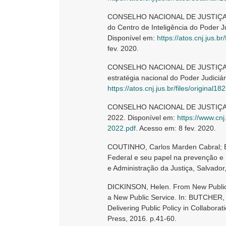
CONSELHO NACIONAL DE JUSTIÇA. Res
do Centro de Inteligência do Poder Ju
Disponível em:
https://atos.cnj.jus.
fev. 2020.
CONSELHO NACIONAL DE JUSTIÇA. Re
estratégia nacional do Poder Judiciá
https://atos.cnj.jus.br/files/origin
CONSELHO NACIONAL DE JUSTIÇA. Ju
2022. Disponível em:
https://www.cn
2022.pdf
. Acesso em: 8 fev. 2020.
COUTINHO, Carlos Marden Cabral; BR
Federal e seu papel na prevenção e no
e Administração da Justiça, Salvador, 
DICKINSON, Helen. From New Public
a New Public Service. In: BUTCHER, 
Delivering Public Policy in Collabora
Press, 2016. p.41-60.