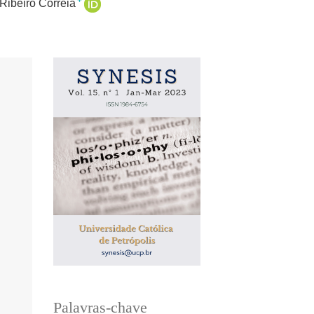
+
Ribeiro Correia
Palavras-chave