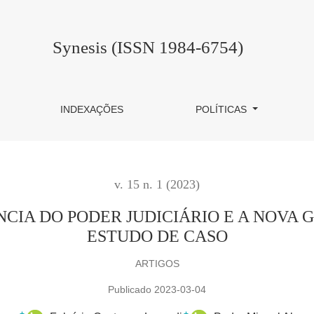
R JUDICIÁRIO E A NOVA GOVERNANÇA PÚBLICA
Synesis (ISSN 1984-6754)
INDEXAÇÕES
POLÍTICAS
v. 15 n. 1 (2023)
NCIA DO PODER JUDICIÁRIO E A NOVA
ESTUDO DE CASO
ARTIGOS
Publicado 2023-03-04