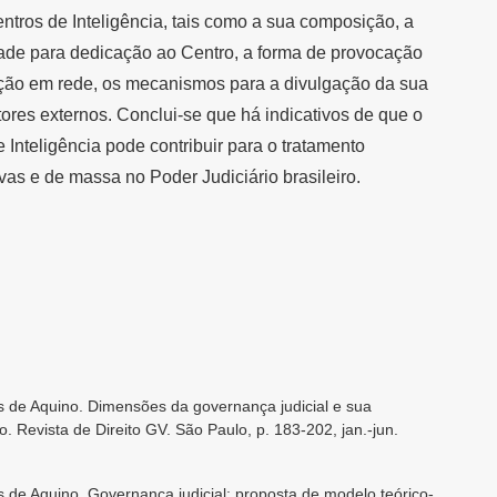
tros de Inteligência, tais como a sua composição, a
ade para dedicação ao Centro, a forma de provocação
ção em rede, os mecanismos para a divulgação da sua
tores externos. Conclui-se que há indicativos de que o
nteligência pode contribuir para o tratamento
as e de massa no Poder Judiciário brasileiro.
e Aquino. Dimensões da governança judicial e sua
ro. Revista de Direito GV. São Paulo, p. 183-202, jan.-jun.
 Aquino. Governança judicial: proposta de modelo teórico-