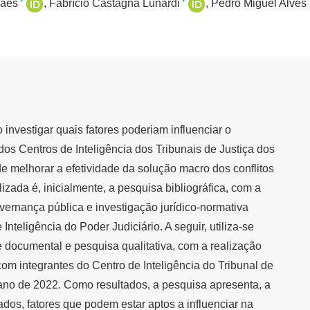
+
+
raes
Fabrício Castagna Lunardi
Pedro Miguel Alves 
o investigar quais fatores poderiam influenciar o
s Centros de Inteligência dos Tribunais de Justiça dos
de melhorar a efetividade da solução macro dos conflitos
lizada é, inicialmente, a pesquisa bibliográfica, com a
vernança pública e investigação jurídico-normativa
Inteligência do Poder Judiciário. A seguir, utiliza-se
 documental e pesquisa qualitativa, com a realização
com integrantes do Centro de Inteligência do Tribunal de
ano de 2022. Como resultados, a pesquisa apresenta, a
ados, fatores que podem estar aptos a influenciar na