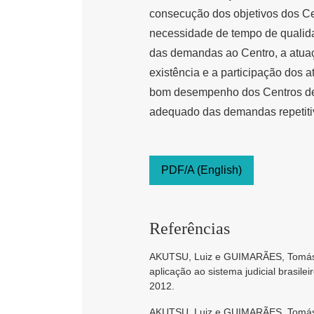
consecução dos objetivos dos Cen
necessidade de tempo de qualid
das demandas ao Centro, a atua
existência e a participação dos a
bom desempenho dos Centros de I
adequado das demandas repetitiv
PDF/A (English)
Referências
AKUTSU, Luiz e GUIMARÃES, Tomás d
aplicação ao sistema judicial brasilei
2012.
AKUTSU, Luiz e GUIMARÃES, Tomás de