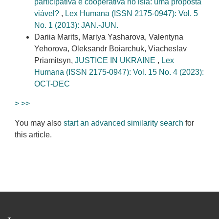
participativa e cooperativa no islã: uma proposta
viável?
,
Lex Humana (ISSN 2175-0947): Vol. 5
No. 1 (2013): JAN.-JUN.
Dariia Marits, Mariya Yasharova, Valentyna
Yehorova, Oleksandr Boiarchuk, Viacheslav
Priamitsyn,
JUSTICE IN UKRAINE
,
Lex
Humana (ISSN 2175-0947): Vol. 15 No. 4 (2023):
OCT-DEC
>
>>
You may also
start an advanced similarity search
for
this article.