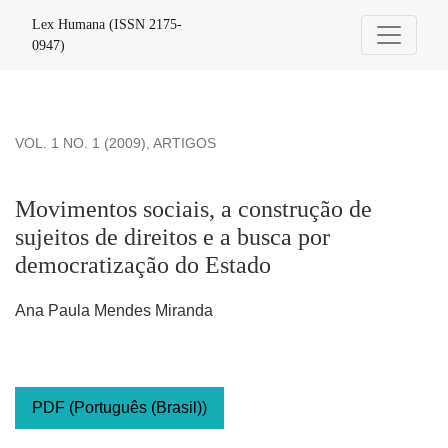
Movimentos sociais, a construção de sujeitos de direitos e 
Lex Humana (ISSN 2175-
0947)
VOL. 1 NO. 1 (2009)
,
ARTIGOS
Movimentos sociais, a construção de
sujeitos de direitos e a busca por
democratização do Estado
Ana Paula Mendes Miranda
PDF (Português (Brasil))