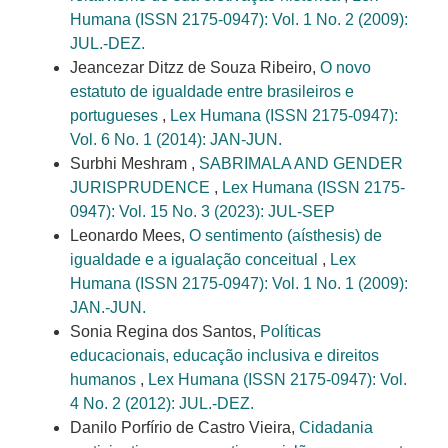
Humana (ISSN 2175-0947): Vol. 1 No. 2 (2009):
JUL.-DEZ.
Jeancezar Ditzz de Souza Ribeiro,
O novo
estatuto de igualdade entre brasileiros e
portugueses
,
Lex Humana (ISSN 2175-0947):
Vol. 6 No. 1 (2014): JAN-JUN.
Surbhi Meshram ,
SABRIMALA AND GENDER
JURISPRUDENCE
,
Lex Humana (ISSN 2175-
0947): Vol. 15 No. 3 (2023): JUL-SEP
Leonardo Mees,
O sentimento (aísthesis) de
igualdade e a igualação conceitual
,
Lex
Humana (ISSN 2175-0947): Vol. 1 No. 1 (2009):
JAN.-JUN.
Sonia Regina dos Santos,
Políticas
educacionais, educação inclusiva e direitos
humanos
,
Lex Humana (ISSN 2175-0947): Vol.
4 No. 2 (2012): JUL.-DEZ.
Danilo Porfírio de Castro Vieira,
Cidadania