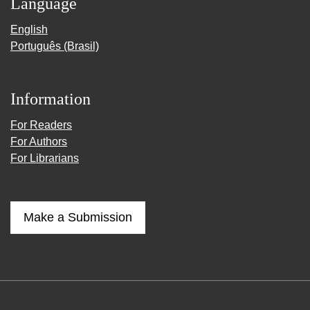
Language
English
Português (Brasil)
Information
For Readers
For Authors
For Librarians
Make a Submission