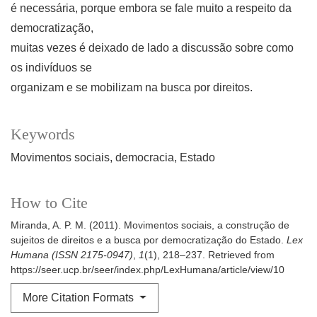
é necessária, porque embora se fale muito a respeito da
democratização,
muitas vezes é deixado de lado a discussão sobre como
os indivíduos se
organizam e se mobilizam na busca por direitos.
Keywords
Movimentos sociais
democracia
Estado
How to Cite
Miranda, A. P. M. (2011). Movimentos sociais, a construção de
sujeitos de direitos e a busca por democratização do Estado.
Lex
Humana (ISSN 2175-0947)
,
1
(1), 218–237. Retrieved from
https://seer.ucp.br/seer/index.php/LexHumana/article/view/10
More Citation Formats