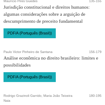
Maurício Pires Guedes
135-155
Jurisdição constitucional e direitos humanos:
algumas considerações sobre a arguição de
descumprimento de preceito fundamental
PDF/A (Português (Brasil))
Paulo Victor Pinheiro de Santana
156-179
Análise econômica no direito brasileiro: limites e
possibilidades
PDF/A (Português (Brasil))
Rodrigo Grazinoli Garrido, Maria João Teixeira
180-195
Naia