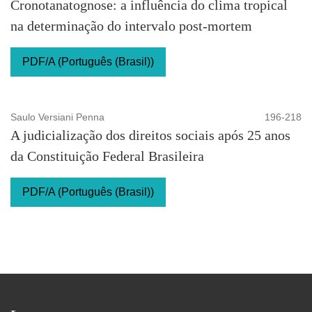
Cronotanatognose: a influência do clima tropical
na determinação do intervalo post-mortem
PDF/A (Português (Brasil))
Saulo Versiani Penna
196-218
A judicialização dos direitos sociais após 25 anos
da Constituição Federal Brasileira
PDF/A (Português (Brasil))