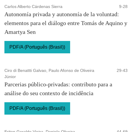
Carlos Alberto Cárdenas Sierra
9-28
Autonomía privada y autonomía de la voluntad:
elementos para el diálogo entre Tomás de Aquino y
Amartya Sen
PDF/A (Português (Brasil))
Ciro di Benattti Galvao, Paulo Afonso de Oliveira
29-43
Júnior
Parcerias público-privadas: contributo para a
análise do seu contexto de incidência
PDF/A (Português (Brasil))
Eriton Geraldo Vieira, Daniela Oliveira
44-69