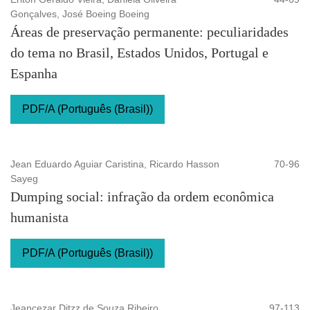
Gonçalves, José Boeing Boeing
Áreas de preservação permanente: peculiaridades
do tema no Brasil, Estados Unidos, Portugal e
Espanha
PDF/A (Português (Brasil))
Jean Eduardo Aguiar Caristina, Ricardo Hasson
70-96
Sayeg
Dumping social: infração da ordem econômica
humanista
PDF/A (Português (Brasil))
Jeancezar Ditzz de Souza Ribeiro
97-113