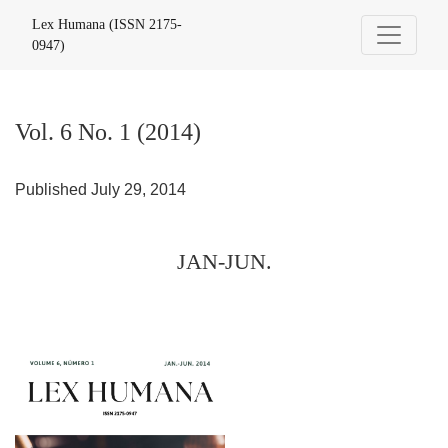
Vol. 6 No. 1 (2014): JAN-JUN.
Lex Humana (ISSN 2175-
0947)
Vol. 6 No. 1 (2014)
Published July 29, 2014
JAN-JUN.