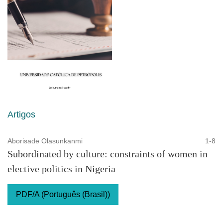
Artigos
Aborisade Olasunkanmi
1-8
Subordinated by culture: constraints of women in
elective politics in Nigeria
PDF/A (Português (Brasil))