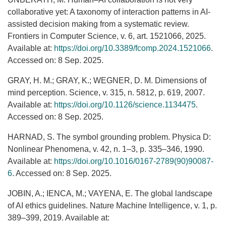
collaborative yet: A taxonomy of interaction patterns in AI-
assisted decision making from a systematic review.
Frontiers in Computer Science, v. 6, art. 1521066, 2025.
Available at:
https://doi.org/10.3389/fcomp.2024.1521066
.
Accessed on: 8 Sep. 2025.
GRAY, H. M.; GRAY, K.; WEGNER, D. M. Dimensions of
mind perception. Science, v. 315, n. 5812, p. 619, 2007.
Available at:
https://doi.org/10.1126/science.1134475
.
Accessed on: 8 Sep. 2025.
HARNAD, S. The symbol grounding problem. Physica D:
Nonlinear Phenomena, v. 42, n. 1–3, p. 335–346, 1990.
Available at:
https://doi.org/10.1016/0167-2789(90)90087-
6
. Accessed on: 8 Sep. 2025.
JOBIN, A.; IENCA, M.; VAYENA, E. The global landscape
of AI ethics guidelines. Nature Machine Intelligence, v. 1, p.
389–399, 2019. Available at: