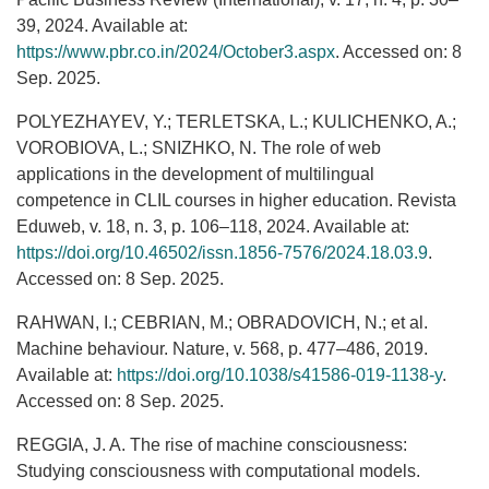
39, 2024. Available at:
https://www.pbr.co.in/2024/October3.aspx
. Accessed on: 8
Sep. 2025.
POLYEZHAYEV, Y.; TERLETSKA, L.; KULICHENKO, A.;
VOROBIOVA, L.; SNIZHKO, N. The role of web
applications in the development of multilingual
competence in CLIL courses in higher education. Revista
Eduweb, v. 18, n. 3, p. 106–118, 2024. Available at:
https://doi.org/10.46502/issn.1856-7576/2024.18.03.9
.
Accessed on: 8 Sep. 2025.
RAHWAN, I.; CEBRIAN, M.; OBRADOVICH, N.; et al.
Machine behaviour. Nature, v. 568, p. 477–486, 2019.
Available at:
https://doi.org/10.1038/s41586-019-1138-y
.
Accessed on: 8 Sep. 2025.
REGGIA, J. A. The rise of machine consciousness:
Studying consciousness with computational models.