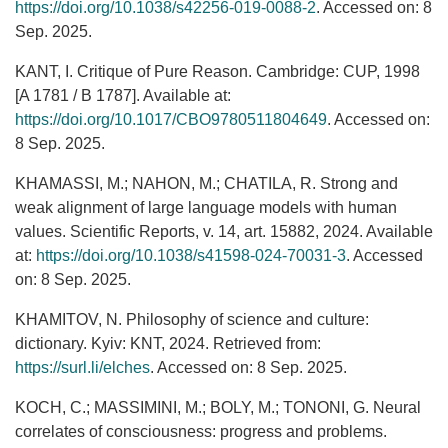
https://doi.org/10.1038/s42256-019-0088-2
. Accessed on: 8
Sep. 2025.
KANT, I. Critique of Pure Reason. Cambridge: CUP, 1998
[A 1781 / B 1787]. Available at:
https://doi.org/10.1017/CBO9780511804649
. Accessed on:
8 Sep. 2025.
KHAMASSI, M.; NAHON, M.; CHATILA, R. Strong and
weak alignment of large language models with human
values. Scientific Reports, v. 14, art. 15882, 2024. Available
at:
https://doi.org/10.1038/s41598-024-70031-3
. Accessed
on: 8 Sep. 2025.
KHAMITOV, N. Philosophy of science and culture:
dictionary. Kyiv: KNT, 2024. Retrieved from:
https://surl.li/elches
. Accessed on: 8 Sep. 2025.
KOCH, C.; MASSIMINI, M.; BOLY, M.; TONONI, G. Neural
correlates of consciousness: progress and problems.