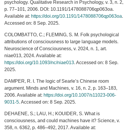
psychology. Qualitative Research in Psychology, v. 3, n. 2,
p. 77–101, 2006. DOI: 10.1191/1478088706qp063oa.
Available at:
https://doi.org/10.1191/1478088706qp063oa
.
Accessed on: 8 Sep. 2025.
COLOMBATTO, C.; FLEMING, S. M. Folk psychological
attributions of consciousness to large language models.
Neuroscience of Consciousness, v. 2024, n. 1, art.
niae013, 2024. Available at:
https://doi.org/10.1093/nc/niae013
. Accessed on: 8 Sep.
2025.
DAMPER, R. I. The logic of Searle’s Chinese room
argument. Minds and Machines, v. 16, n. 2, p. 163–183,
2006. Available at:
https://doi.org/10.1007/s11023-006-
9031-5
. Accessed on: 8 Sep. 2025.
DEHAENE, S.; LAU, H.; KOUIDER, S. What is
consciousness, and could machines have it? Science, v.
358, n. 6362, p. 486–492, 2017. Available at: