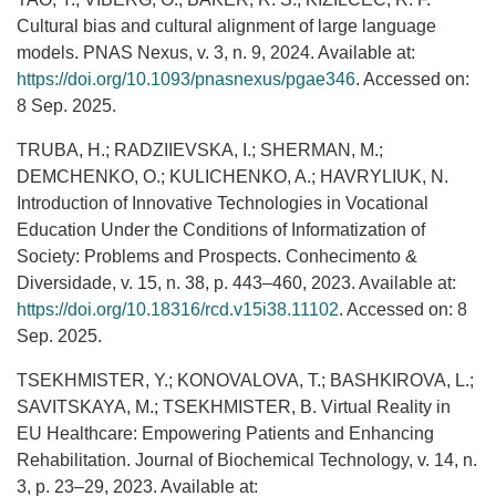
Cultural bias and cultural alignment of large language
models. PNAS Nexus, v. 3, n. 9, 2024. Available at:
https://doi.org/10.1093/pnasnexus/pgae346
. Accessed on:
8 Sep. 2025.
TRUBA, H.; RADZIIEVSKA, I.; SHERMAN, M.;
DEMCHENKO, O.; KULICHENKO, A.; HAVRYLIUK, N.
Introduction of Innovative Technologies in Vocational
Education Under the Conditions of Informatization of
Society: Problems and Prospects. Conhecimento &
Diversidade, v. 15, n. 38, p. 443–460, 2023. Available at:
https://doi.org/10.18316/rcd.v15i38.11102
. Accessed on: 8
Sep. 2025.
TSEKHMISTER, Y.; KONOVALOVA, T.; BASHKIROVA, L.;
SAVITSKAYA, M.; TSEKHMISTER, B. Virtual Reality in
EU Healthcare: Empowering Patients and Enhancing
Rehabilitation. Journal of Biochemical Technology, v. 14, n.
3, p. 23–29, 2023. Available at: