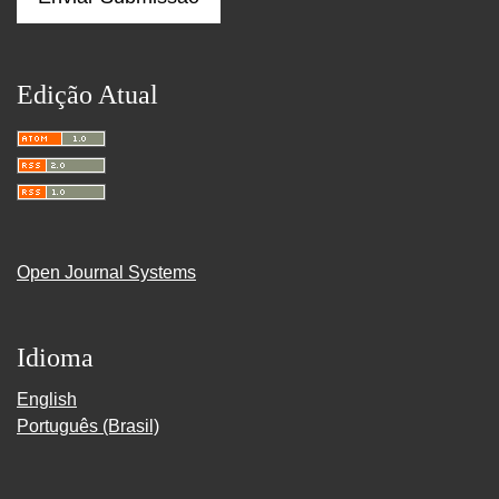
Edição Atual
Open Journal Systems
Idioma
English
Português (Brasil)