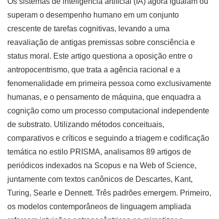
Os sistemas de inteligência artificial (IA) agora igualam ou
superam o desempenho humano em um conjunto
crescente de tarefas cognitivas, levando a uma
reavaliação de antigas premissas sobre consciência e
status moral. Este artigo questiona a oposição entre o
antropocentrismo, que trata a agência racional e a
fenomenalidade em primeira pessoa como exclusivamente
humanas, e o pensamento de máquina, que enquadra a
cognição como um processo computacional independente
de substrato. Utilizando métodos conceituais,
comparativos e críticos e seguindo a triagem e codificação
temática no estilo PRISMA, analisamos 89 artigos de
periódicos indexados na Scopus e na Web of Science,
juntamente com textos canônicos de Descartes, Kant,
Turing, Searle e Dennett. Três padrões emergem. Primeiro,
os modelos contemporâneos de linguagem ampliada