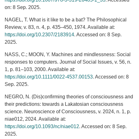
on: 8 Sep. 2025.
NAGEL, T. What is it like to be a bat? The Philosophical
Review, v. 83, n. 4, p. 435–450, 1974. Available at:
https://doi.org/10.2307/2183914
. Accessed on: 8 Sep.
2025.
NASS, C.; MOON, Y. Machines and mindlessness: Social
responses to computers. Journal of Social Issues, v. 56, n.
1, p. 81–103, 2000. Available at:
https://doi.org/10.1111/0022-4537.00153
. Accessed on: 8
Sep. 2025.
NEGRO, N. (Dis)confirming theories of consciousness and
their predictions: towards a Lakatosian consciousness
science. Neuroscience of Consciousness, v. 2024, n. 1, p.
niae012, 2024. Available at:
https://doi.org/10.1093/nc/niae012
. Accessed on: 8 Sep.
2025.