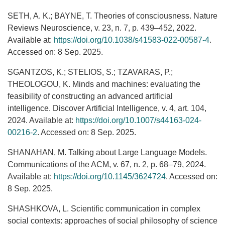
SETH, A. K.; BAYNE, T. Theories of consciousness. Nature
Reviews Neuroscience, v. 23, n. 7, p. 439–452, 2022.
Available at:
https://doi.org/10.1038/s41583-022-00587-4
.
Accessed on: 8 Sep. 2025.
SGANTZOS, K.; STELIOS, S.; TZAVARAS, P.;
THEOLOGOU, K. Minds and machines: evaluating the
feasibility of constructing an advanced artificial
intelligence. Discover Artificial Intelligence, v. 4, art. 104,
2024. Available at:
https://doi.org/10.1007/s44163-024-
00216-2
. Accessed on: 8 Sep. 2025.
SHANAHAN, M. Talking about Large Language Models.
Communications of the ACM, v. 67, n. 2, p. 68–79, 2024.
Available at:
https://doi.org/10.1145/3624724
. Accessed on:
8 Sep. 2025.
SHASHKOVA, L. Scientific communication in complex
social contexts: approaches of social philosophy of science