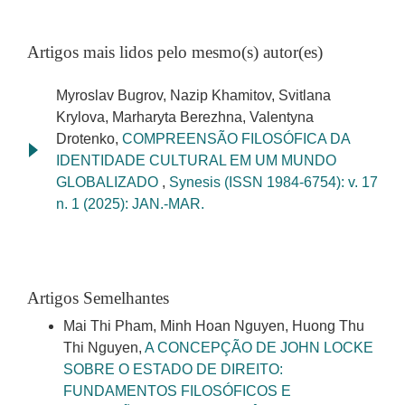
Artigos mais lidos pelo mesmo(s) autor(es)
Myroslav Bugrov, Nazip Khamitov, Svitlana
Krylova, Marharyta Berezhna, Valentyna
Drotenko,
COMPREENSÃO FILOSÓFICA DA
IDENTIDADE CULTURAL EM UM MUNDO
GLOBALIZADO
,
Synesis (ISSN 1984-6754): v. 17
n. 1 (2025): JAN.-MAR.
Artigos Semelhantes
Mai Thi Pham, Minh Hoan Nguyen, Huong Thu
Thi Nguyen,
A CONCEPÇÃO DE JOHN LOCKE
SOBRE O ESTADO DE DIREITO:
FUNDAMENTOS FILOSÓFICOS E