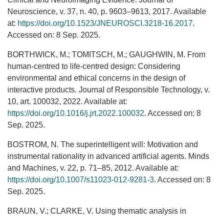
Neuroscience, v. 37, n. 40, p. 9603–9613, 2017. Available
at:
https://doi.org/10.1523/JNEUROSCI.3218-16.2017
.
Accessed on: 8 Sep. 2025.
BORTHWICK, M.; TOMITSCH, M.; GAUGHWIN, M. From
human-centred to life-centred design: Considering
environmental and ethical concerns in the design of
interactive products. Journal of Responsible Technology, v.
10, art. 100032, 2022. Available at:
https://doi.org/10.1016/j.jrt.2022.100032
. Accessed on: 8
Sep. 2025.
BOSTROM, N. The superintelligent will: Motivation and
instrumental rationality in advanced artificial agents. Minds
and Machines, v. 22, p. 71–85, 2012. Available at:
https://doi.org/10.1007/s11023-012-9281-3
. Accessed on: 8
Sep. 2025.
BRAUN, V.; CLARKE, V. Using thematic analysis in