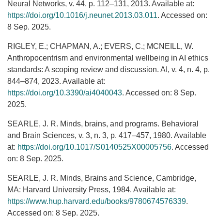
Neural Networks, v. 44, p. 112–131, 2013. Available at:
https://doi.org/10.1016/j.neunet.2013.03.011
. Accessed on:
8 Sep. 2025.
RIGLEY, E.; CHAPMAN, A.; EVERS, C.; MCNEILL, W.
Anthropocentrism and environmental wellbeing in AI ethics
standards: A scoping review and discussion. AI, v. 4, n. 4, p.
844–874, 2023. Available at:
https://doi.org/10.3390/ai4040043
. Accessed on: 8 Sep.
2025.
SEARLE, J. R. Minds, brains, and programs. Behavioral
and Brain Sciences, v. 3, n. 3, p. 417–457, 1980. Available
at:
https://doi.org/10.1017/S0140525X00005756
. Accessed
on: 8 Sep. 2025.
SEARLE, J. R. Minds, Brains and Science, Cambridge,
MA: Harvard University Press, 1984. Available at:
https://www.hup.harvard.edu/books/9780674576339
.
Accessed on: 8 Sep. 2025.