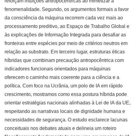
reforçam intuições antropocêntricas ao mimetizar a
fenomenalidade. Segundo, os argumentos formais a favor
da consciência da máquina recorrem cada vez mais ao
processamento preditivo, ao Espaço de Trabalho Global e
às explicações de Informação Integrada para desafiar as
fronteiras entre espécies por meio de critérios neutros em
relação ao substrato. Em terceiro lugar, estruturas éticas
híbridas que combinam precaução antropocêntrica com
indicadores funcionais orientados para máquinas
oferecem o caminho mais coerente para a ciência e a
política. Com foco na Ucrânia, um polo de IA em rápido
crescimento, mostramos como essa postura híbrida pode
orientar estratégias nacionais alinhadas à Lei de IA da UE,
respeitando as narrativas locais de dignidade humana e
necessidades de segurança. O estudo esclarece lacunas
conceituais nos debates atuais e delineia um roteiro