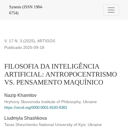
FILOSOFIA DA INTELIGÊNCIA ARTIFICIAL
Synesis (ISSN 1984-
6754)
V. 17 N. 3 (2025)
,
ARTIGOS
Publicado 2025-09-18
FILOSOFIA DA INTELIGÊNCIA
ARTIFICIAL: ANTROPOCENTRISMO
VS. PENSAMENTO MAQUÍNICO
Nazip Khamitov
Hryhoriy Skovoroda Institute of Philosophy, Ukraine
https://orcid.org/0000-0001-8193-9383
Liudmyla Shashkova
Taras Shevchenko National University of Kyiv, Ukraine