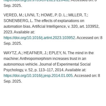
Sep. 2025.
VERED, M.; LIVNI, T.; HOWE, P. D. L.; MILLER, T.;
SONENBERG, L. The effects of explanations on
automation bias. Artificial Intelligence, v. 320, art. 103952,
2023. Available at:
https://doi.org/10.1016/j.artint.2023.103952
. Accessed on: 8
Sep. 2025.
WAYTZ, A.; HEAFNER, J.; EPLEY, N. The mind in the
machine: Anthropomorphism increases trust in an
autonomous vehicle. Journal of Experimental Social
Psychology, v. 52, p. 113–117, 2014. Available at:
https://doi.org/10.1016/j.jesp.2014.01.005
. Accessed on: 8
Sep. 2025.