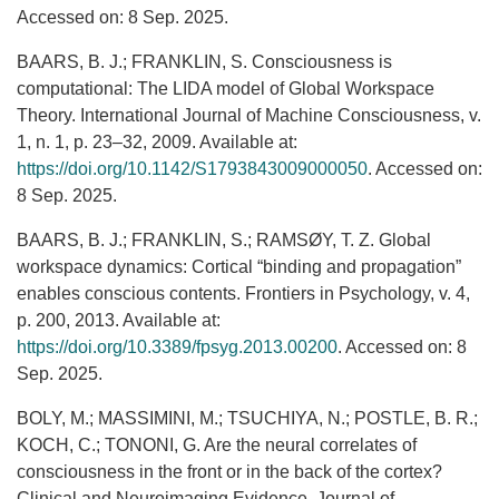
Accessed on: 8 Sep. 2025.
BAARS, B. J.; FRANKLIN, S. Consciousness is
computational: The LIDA model of Global Workspace
Theory. International Journal of Machine Consciousness, v.
1, n. 1, p. 23–32, 2009. Available at:
https://doi.org/10.1142/S1793843009000050
. Accessed on:
8 Sep. 2025.
BAARS, B. J.; FRANKLIN, S.; RAMSØY, T. Z. Global
workspace dynamics: Cortical “binding and propagation”
enables conscious contents. Frontiers in Psychology, v. 4,
p. 200, 2013. Available at:
https://doi.org/10.3389/fpsyg.2013.00200
. Accessed on: 8
Sep. 2025.
BOLY, M.; MASSIMINI, M.; TSUCHIYA, N.; POSTLE, B. R.;
KOCH, C.; TONONI, G. Are the neural correlates of
consciousness in the front or in the back of the cortex?
Clinical and Neuroimaging Evidence. Journal of