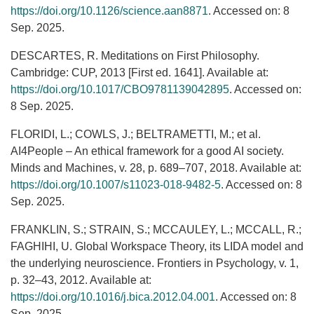
https://doi.org/10.1126/science.aan8871
. Accessed on: 8
Sep. 2025.
DESCARTES, R. Meditations on First Philosophy.
Cambridge: CUP, 2013 [First ed. 1641]. Available at:
https://doi.org/10.1017/CBO9781139042895
. Accessed on:
8 Sep. 2025.
FLORIDI, L.; COWLS, J.; BELTRAMETTI, M.; et al.
AI4People – An ethical framework for a good AI society.
Minds and Machines, v. 28, p. 689–707, 2018. Available at:
https://doi.org/10.1007/s11023-018-9482-5
. Accessed on: 8
Sep. 2025.
FRANKLIN, S.; STRAIN, S.; MCCAULEY, L.; MCCALL, R.;
FAGHIHI, U. Global Workspace Theory, its LIDA model and
the underlying neuroscience. Frontiers in Psychology, v. 1,
p. 32–43, 2012. Available at:
https://doi.org/10.1016/j.bica.2012.04.001
. Accessed on: 8
Sep. 2025.