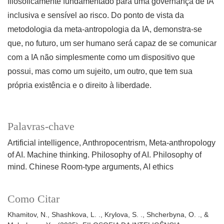
filosoficamente fundamentado para uma governança de IA
inclusiva e sensível ao risco. Do ponto de vista da
metodologia da meta-antropologia da IA, demonstra-se
que, no futuro, um ser humano será capaz de se comunicar
com a IA não simplesmente como um dispositivo que
possui, mas como um sujeito, um outro, que tem sua
própria existência e o direito à liberdade.
Palavras-chave
Artificial intelligence
Anthropocentrism
Meta-anthropology
of AI. Machine thinking. Philosophy of AI. Philosophy of
mind. Chinese Room-type arguments
AI ethics
Como Citar
Khamitov, N., Shashkova, L. ., Krylova, S. ., Shcherbyna, O. ., &