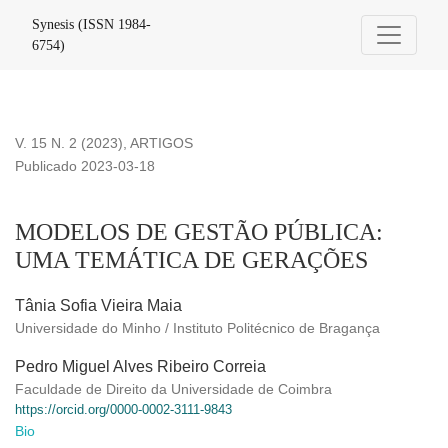
MODELOS DE GESTÃO PÚBLICA
Synesis (ISSN 1984-
6754)
V. 15 N. 2 (2023)
,
ARTIGOS
Publicado 2023-03-18
MODELOS DE GESTÃO PÚBLICA:
UMA TEMÁTICA DE GERAÇÕES
Tânia Sofia Vieira Maia
Universidade do Minho / Instituto Politécnico de Bragança
Pedro Miguel Alves Ribeiro Correia
Faculdade de Direito da Universidade de Coimbra
https://orcid.org/0000-0002-3111-9843
Bio