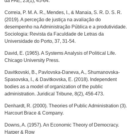
da FAE, 23(1), 45-64.
Correia, P. M. A. R., Mendes, I., & Manaia, S. R. D. S. R.
(2019). A perceção de justiça na avaliação do
desempenho na Administração Pública e a produtividade.
Sociologia: Revista da Faculdade de Letras da
Universidade do Porto, 37, 31-54.
David, E. (1965). A Systems Analysis of Political Life.
Chicago University Press.
Davitkovski, B., Pavlovska-Daneva, A., Shumanovska-
Spasovska, I., & Davitkovska, E. (2018). Independent
bodies as a model of organization of the public
administration. Juridical Tribune, 8(2), 456-473.
Denhardt, R. (2000). Theories of Public Administration (3).
Harcourt Brace & Company.
Downs, A. (1957). An Economic Theory of Democracy.
Harper & Row