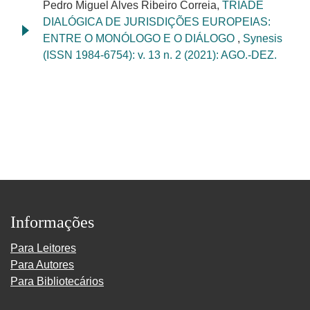
Pedro Miguel Alves Ribeiro Correia,
TRÍADE
DIALÓGICA DE JURISDIÇÕES EUROPEIAS:
ENTRE O MONÓLOGO E O DIÁLOGO
,
Synesis
(ISSN 1984-6754): v. 13 n. 2 (2021): AGO.-DEZ.
Informações
Para Leitores
Para Autores
Para Bibliotecários