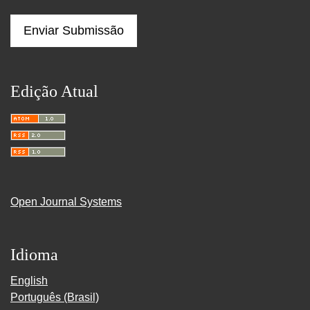
Enviar Submissão
Edição Atual
Open Journal Systems
Idioma
English
Português (Brasil)