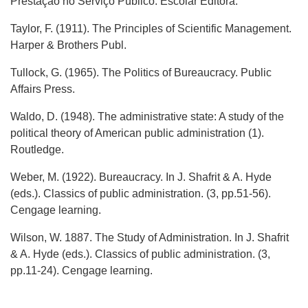
Prestação no Serviço Público. Escolar Editora.
Taylor, F. (1911). The Principles of Scientific Management.
Harper & Brothers Publ.
Tullock, G. (1965). The Politics of Bureaucracy. Public
Affairs Press.
Waldo, D. (1948). The administrative state: A study of the
political theory of American public administration (1).
Routledge.
Weber, M. (1922). Bureaucracy. In J. Shafrit & A. Hyde
(eds.). Classics of public administration. (3, pp.51-56).
Cengage learning.
Wilson, W. 1887. The Study of Administration. In J. Shafrit
& A. Hyde (eds.). Classics of public administration. (3,
pp.11-24). Cengage learning.