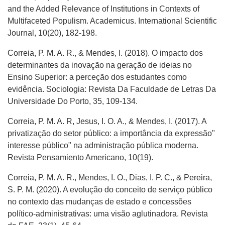
and the Added Relevance of Institutions in Contexts of
Multifaceted Populism. Academicus. International Scientific
Journal, 10(20), 182-198.
Correia, P. M. A. R., & Mendes, I. (2018). O impacto dos
determinantes da inovação na geração de ideias no
Ensino Superior: a perceção dos estudantes como
evidência. Sociologia: Revista Da Faculdade de Letras Da
Universidade Do Porto, 35, 109-134.
Correia, P. M. A. R, Jesus, I. O. A., & Mendes, I. (2017). A
privatização do setor público: a importância da expressão"
interesse público" na administração pública moderna.
Revista Pensamiento Americano, 10(19).
Correia, P. M. A. R., Mendes, I. O., Dias, I. P. C., & Pereira,
S. P. M. (2020). A evolução do conceito de serviço público
no contexto das mudanças de estado e concessões
político-administrativas: uma visão aglutinadora. Revista