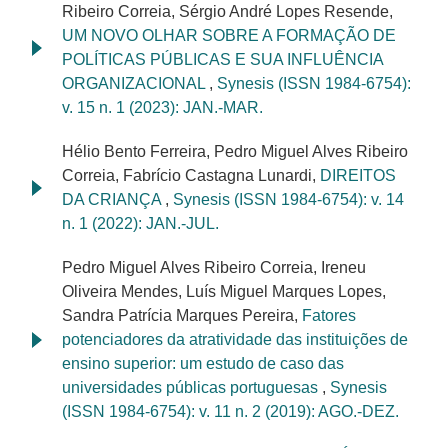
Ribeiro Correia, Sérgio André Lopes Resende,
UM NOVO OLHAR SOBRE A FORMAÇÃO DE
POLÍTICAS PÚBLICAS E SUA INFLUÊNCIA
ORGANIZACIONAL
,
Synesis (ISSN 1984-6754):
v. 15 n. 1 (2023): JAN.-MAR.
Hélio Bento Ferreira, Pedro Miguel Alves Ribeiro
Correia, Fabrício Castagna Lunardi,
DIREITOS
DA CRIANÇA
,
Synesis (ISSN 1984-6754): v. 14
n. 1 (2022): JAN.-JUL.
Pedro Miguel Alves Ribeiro Correia, Ireneu
Oliveira Mendes, Luís Miguel Marques Lopes,
Sandra Patrícia Marques Pereira,
Fatores
potenciadores da atratividade das instituições de
ensino superior: um estudo de caso das
universidades públicas portuguesas
,
Synesis
(ISSN 1984-6754): v. 11 n. 2 (2019): AGO.-DEZ.