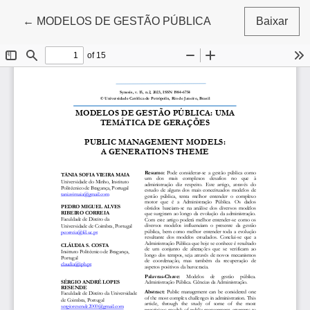
Voltar aos Detalhes do Artigo
←
MODELOS DE GESTÃO PÚBLICA
Baixar