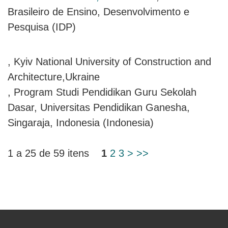
Brasileiro de Ensino, Desenvolvimento e
Pesquisa (IDP)
, Kyiv National University of Construction and
Architecture,Ukraine
, Program Studi Pendidikan Guru Sekolah
Dasar, Universitas Pendidikan Ganesha,
Singaraja, Indonesia (Indonesia)
1 a 25 de 59 itens
1
2
3
>
>>