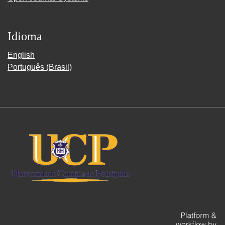
Idioma
English
Português (Brasil)