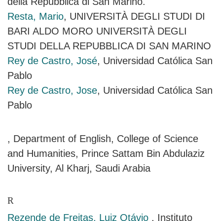
della Repubblica di San Marino.
Resta, Mario
, UNIVERSITÀ DEGLI STUDI DI
BARI ALDO MORO UNIVERSITÀ DEGLI
STUDI DELLA REPUBBLICA DI SAN MARINO
Rey de Castro, José
, Universidad Católica San
Pablo
Rey de Castro, Jose
, Universidad Católica San
Pablo
, Department of English, College of Science
and Humanities, Prince Sattam Bin Abdulaziz
University, Al Kharj, Saudi Arabia
R
Rezende de Freitas, Luiz Otávio
, Instituto