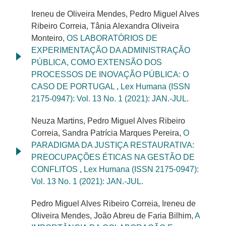
Ireneu de Oliveira Mendes, Pedro Miguel Alves
Ribeiro Correia, Tânia Alexandra Oliveira
Monteiro,
OS LABORATÓRIOS DE
EXPERIMENTAÇÃO DA ADMINISTRAÇÃO
PÚBLICA, COMO EXTENSÃO DOS
PROCESSOS DE INOVAÇÃO PÚBLICA: O
CASO DE PORTUGAL
,
Lex Humana (ISSN
2175-0947): Vol. 13 No. 1 (2021): JAN.-JUL.
Neuza Martins, Pedro Miguel Alves Ribeiro
Correia, Sandra Patrícia Marques Pereira,
O
PARADIGMA DA JUSTIÇA RESTAURATIVA:
PREOCUPAÇÕES ÉTICAS NA GESTÃO DE
CONFLITOS
,
Lex Humana (ISSN 2175-0947):
Vol. 13 No. 1 (2021): JAN.-JUL.
Pedro Miguel Alves Ribeiro Correia, Ireneu de
Oliveira Mendes, João Abreu de Faria Bilhim,
A