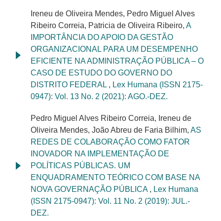
Ireneu de Oliveira Mendes, Pedro Miguel Alves
Ribeiro Correia, Patricia de Oliveira Ribeiro,
A
IMPORTÂNCIA DO APOIO DA GESTÃO
ORGANIZACIONAL PARA UM DESEMPENHO
EFICIENTE NA ADMINISTRAÇÃO PÚBLICA – O
CASO DE ESTUDO DO GOVERNO DO
DISTRITO FEDERAL
,
Lex Humana (ISSN 2175-
0947): Vol. 13 No. 2 (2021): AGO.-DEZ.
Pedro Miguel Alves Ribeiro Correia, Ireneu de
Oliveira Mendes, João Abreu de Faria Bilhim,
AS
REDES DE COLABORAÇÃO COMO FATOR
INOVADOR NA IMPLEMENTAÇÃO DE
POLÍTICAS PÚBLICAS. UM
ENQUADRAMENTO TEÓRICO COM BASE NA
NOVA GOVERNAÇÃO PÚBLICA
,
Lex Humana
(ISSN 2175-0947): Vol. 11 No. 2 (2019): JUL.-
DEZ.