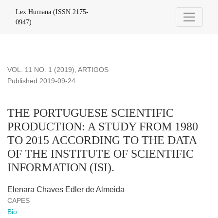
THE PORTUGUESE SCIENTIFIC PRODUCTION: A STUDY F
Lex Humana (ISSN 2175-
0947)
VOL. 11 NO. 1 (2019)
,
ARTIGOS
Published 2019-09-24
THE PORTUGUESE SCIENTIFIC
PRODUCTION: A STUDY FROM 1980
TO 2015 ACCORDING TO THE DATA
OF THE INSTITUTE OF SCIENTIFIC
INFORMATION (ISI).
Elenara Chaves Edler de Almeida
CAPES
Bio