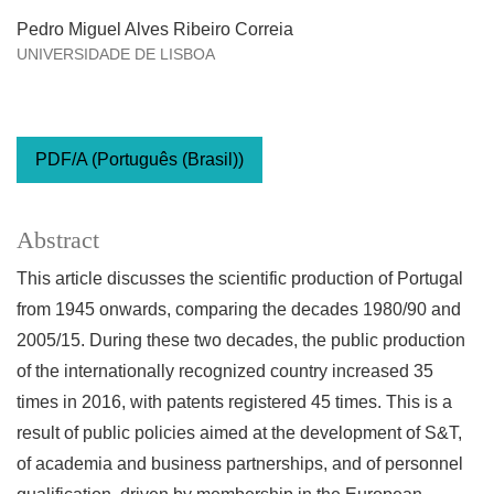
Pedro Miguel Alves Ribeiro Correia
UNIVERSIDADE DE LISBOA
PDF/A (Português (Brasil))
Abstract
This article discusses the scientific production of Portugal
from 1945 onwards, comparing the decades 1980/90 and
2005/15. During these two decades, the public production
of the internationally recognized country increased 35
times in 2016, with patents registered 45 times. This is a
result of public policies aimed at the development of S&T,
of academia and business partnerships, and of personnel