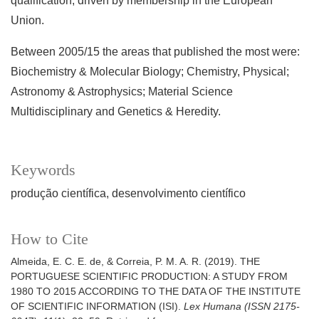
qualification, driven by membership in the European
Union.
Between 2005/15 the areas that published the most were:
Biochemistry & Molecular Biology; Chemistry, Physical;
Astronomy & Astrophysics; Material Science
Multidisciplinary and Genetics & Heredity.
Keywords
produção científica
desenvolvimento científico
How to Cite
Almeida, E. C. E. de, & Correia, P. M. A. R. (2019). THE
PORTUGUESE SCIENTIFIC PRODUCTION: A STUDY FROM
1980 TO 2015 ACCORDING TO THE DATA OF THE INSTITUTE
OF SCIENTIFIC INFORMATION (ISI).
Lex Humana (ISSN 2175-