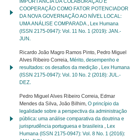
IMPORTÂNCIA DA COLABORAÇÃO E
COOPERAÇÃO COMO FATOR POTENCIADOR
DA NOVA GOVERNAÇÃO AO NÍVEL LOCAL:
UMA ANÁLISE COMPARADA
,
Lex Humana
(ISSN 2175-0947): Vol. 11 No. 1 (2019): JAN.-
JUN.
Ricardo João Magro Ramos Pinto, Pedro Miguel
Alves Ribeiro Correia,
Mérito, desempenho e
resultados: os desafios da medição
,
Lex Humana
(ISSN 2175-0947): Vol. 10 No. 2 (2018): JUL.-
DEZ.
Pedro Miguel Alves Ribeiro Correia, Edmar
Mendes da Silva, João Bilhim,
O princípio da
legalidade sobre a perspectiva da administração
pública: uma análise comparativa da doutrina e
jurisprudência portuguesa e brasileira
,
Lex
Humana (ISSN 2175-0947): Vol. 8 No. 1 (2016):