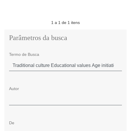
1 a 1 de 1 itens
Parâmetros da busca
Termo de Busca
Autor
De