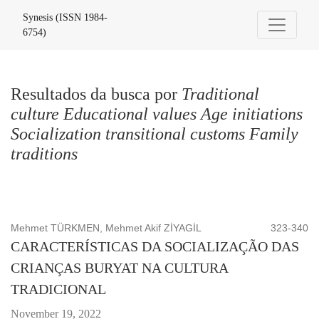
Buscar
Synesis (ISSN 1984-
6754)
Resultados da busca por
Traditional
culture Educational values Age initiations
Socialization transitional customs Family
traditions
Mehmet TÜRKMEN, Mehmet Akif ZİYAGİL
323-340
CARACTERÍSTICAS DA SOCIALIZAÇÃO DAS
CRIANÇAS BURYAT NA CULTURA
TRADICIONAL
November 19, 2022