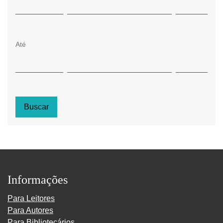
Até
Buscar
Informações
Para Leitores
Para Autores
Para Bibliotecários