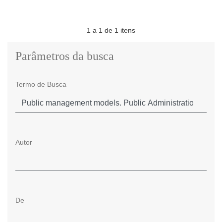
1 a 1 de 1 itens
Parâmetros da busca
Termo de Busca
Autor
De