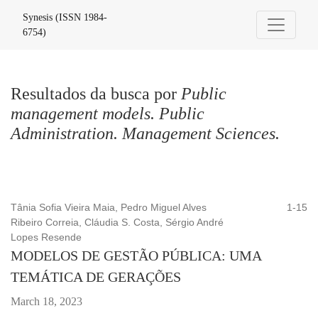
Buscar
Synesis (ISSN 1984-
6754)
Resultados da busca por
Public
management models. Public
Administration. Management Sciences.
Tânia Sofia Vieira Maia, Pedro Miguel Alves
1-15
Ribeiro Correia, Cláudia S. Costa, Sérgio André
Lopes Resende
MODELOS DE GESTÃO PÚBLICA: UMA
TEMÁTICA DE GERAÇÕES
March 18, 2023