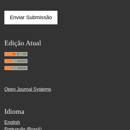
Enviar Submissão
Edição Atual
Open Journal Systems
Idioma
English
Português (Brasil)