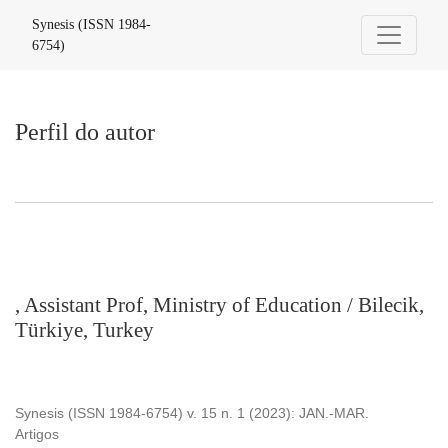
Perfil do autor
Synesis (ISSN 1984-
6754)
Perfil do autor
, Assistant Prof, Ministry of Education / Bilecik,
Türkiye, Turkey
Synesis (ISSN 1984-6754) v. 15 n. 1 (2023): JAN.-MAR.
Artigos