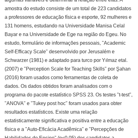
amostra do estudo consiste de um total de 223 candidatos
a professores de educação física e esporte, 92 mulheres e
131 homens, estudando na Universidade Manisa Celal
Bayar e na Universidade de Ege na região do Egeu. No
estudo, formulário de informações pessoais, "Academic
Self-Efficacy Scale" desenvolvido por Jerusalém e
Schwarzer (1981) e adaptado para turco por Yılmaz etal.
(2007) e "Perception Scale for Teaching Skills" por Şahan
(2016) foram usados como ferramentas de coleta de
dados. Os dados obtidos foram analisados com o
programa do pacote estatístico SPSS 23. Os testes "t-test",
"ANOVA" e "Tukey post hoc" foram usados para obter
resultados estatísticos. Existe uma relação
estatisticamente significativa e positiva entre a educação
física e a "Auto-Eficácia Acadêmica" e "Percepções de
Habilidades de Ensino" (p<0,05) dos candidatos a