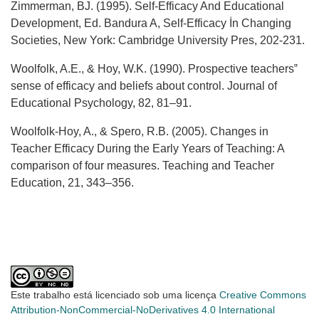
Zimmerman, BJ. (1995). Self-Efficacy And Educational
Development, Ed. Bandura A, Self-Efficacy İn Changing
Societies, New York: Cambridge University Pres, 202-231.
Woolfolk, A.E., & Hoy, W.K. (1990). Prospective teachers‟
sense of efficacy and beliefs about control. Journal of
Educational Psychology, 82, 81–91.
Woolfolk-Hoy, A., & Spero, R.B. (2005). Changes in
Teacher Efficacy During the Early Years of Teaching: A
comparison of four measures. Teaching and Teacher
Education, 21, 343–356.
Este trabalho está licenciado sob uma licença
Creative Commons
Attribution-NonCommercial-NoDerivatives 4.0 International