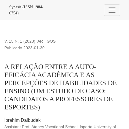
A RELAÇÃO ENTRE A AUTO-EFICÁCIA ACADÊMICA E A
Synesis (ISSN 1984-
6754)
V. 15 N. 1 (2023)
,
ARTIGOS
Publicado 2023-01-30
A RELAÇÃO ENTRE A AUTO-
EFICÁCIA ACADÊMICA E AS
PERCEPÇÕES DE HABILIDADES DE
ENSINO (UM ESTUDO DE CASO:
CANDIDATOS A PROFESSORES DE
ESPORTES)
İbrahim Dalbudak
Assistant Prof, Atabey Vocational School, Isparta University of