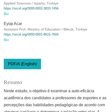
Applied Sciences / Isparta, Türkiye
https://orcid.org/0000-0002-3833-7456
Bio
Eyüp Acar
Assistant Prof, Ministry of Education / Bilecik, Türkiye
https://orcid.org/0000-0001-8615-7604
Bio
PDF/A (English)
Resumo
Neste estudo, o objetivo é examinar a auto-eficácia
acadêmica dos candidatos a professores de esportes e as
percepções das habilidades pedagógicas de acordo com
algumas variáveis e determinar a relação entre elas. A