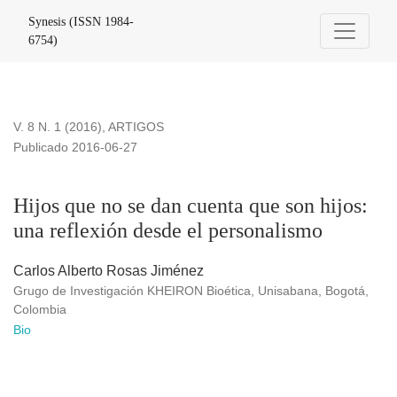
Hijos que no se dan cuenta que son hijos: una reflexión des
Synesis (ISSN 1984-
6754)
V. 8 N. 1 (2016)
,
ARTIGOS
Publicado 2016-06-27
Hijos que no se dan cuenta que son hijos:
una reflexión desde el personalismo
Carlos Alberto Rosas Jiménez
Grugo de Investigación KHEIRON Bioética, Unisabana, Bogotá,
Colombia
Bio