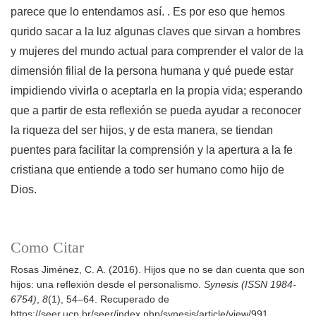
parece que lo entendamos así. . Es por eso que hemos
qurido sacar a la luz algunas claves que sirvan a hombres
y mujeres del mundo actual para comprender el valor de la
dimensión filial de la persona humana y qué puede estar
impidiendo vivirla o aceptarla en la propia vida; esperando
que a partir de esta reflexión se pueda ayudar a reconocer
la riqueza del ser hijos, y de esta manera, se tiendan
puentes para facilitar la comprensión y la apertura a la fe
cristiana que entiende a todo ser humano como hijo de
Dios.
Como Citar
Rosas Jiménez, C. A. (2016). Hijos que no se dan cuenta que son
hijos: una reflexión desde el personalismo.
Synesis (ISSN 1984-
6754)
,
8
(1), 54–64. Recuperado de
https://seer.ucp.br/seer/index.php/synesis/article/view/991