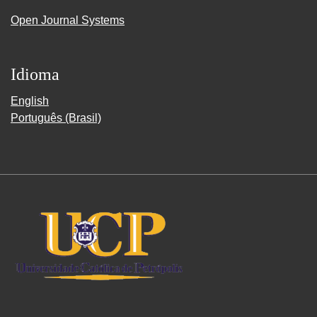
Open Journal Systems
Idioma
English
Português (Brasil)