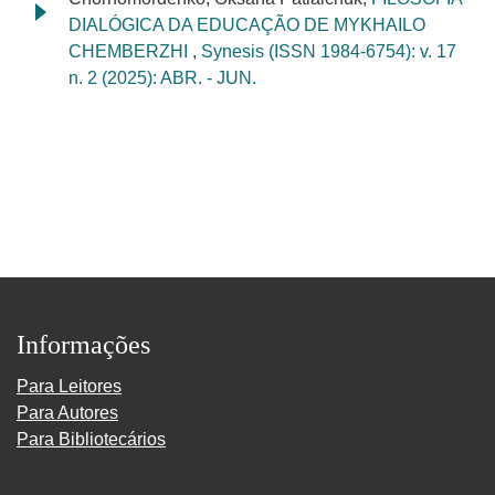
DIALÓGICA DA EDUCAÇÃO DE MYKHAILO
CHEMBERZHI
,
Synesis (ISSN 1984-6754): v. 17
n. 2 (2025): ABR. - JUN.
Informações
Para Leitores
Para Autores
Para Bibliotecários