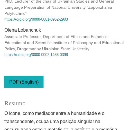
PhD, Lecturer of the chair of Ukrainian Studies and General
Language Preparation of National University “Zaporizhzhia
Polytechnic”
https://orcid.org/0000-0001-8962-2903
Olena Lobanchuk
Associate Professor, Department of Ethics and Esthetics,
Educational and Scientific Institute of Philosophy and Educational
Policy, Dragomanov Ukrainian State University
https://orcid.org/0000-0002-1466-0398
PDF (English)
Resumo
O ícone, como mediador entre a humanidade e o
transcendente, ocupa uma posição singular na
encruzilhada entre a metafísica, a estética e a memória