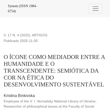
O ÍCONE COMO MEDIADOR ENTRE A HUMANIDADE E 
Synesis (ISSN 1984-
6754)
V. 17 N. 4 (2025)
,
ARTIGOS
Publicado 2025-11-05
O ÍCONE COMO MEDIADOR ENTRE A
HUMANIDADE E O
TRANSCENDENTE: SEMIÓTICA DA
COR NA ÉTICA DO
DESENVOLVIMENTO SUSTENTÁVEL
Kristina Binkivska
Employee of the V. I. Vernadsky National Library of Ukraine,
Researcher of philosophical issues at the Faculty of Social