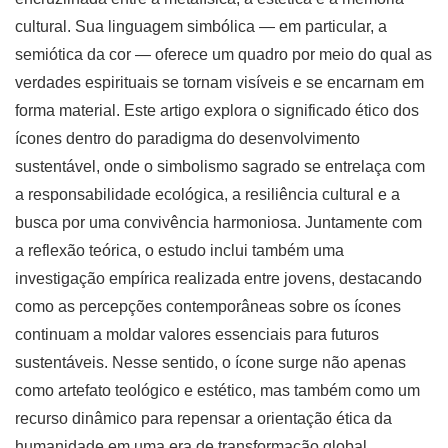
cultural. Sua linguagem simbólica — em particular, a
semiótica da cor — oferece um quadro por meio do qual as
verdades espirituais se tornam visíveis e se encarnam em
forma material. Este artigo explora o significado ético dos
ícones dentro do paradigma do desenvolvimento
sustentável, onde o simbolismo sagrado se entrelaça com
a responsabilidade ecológica, a resiliência cultural e a
busca por uma convivência harmoniosa. Juntamente com
a reflexão teórica, o estudo inclui também uma
investigação empírica realizada entre jovens, destacando
como as percepções contemporâneas sobre os ícones
continuam a moldar valores essenciais para futuros
sustentáveis. Nesse sentido, o ícone surge não apenas
como artefato teológico e estético, mas também como um
recurso dinâmico para repensar a orientação ética da
humanidade em uma era de transformação global.