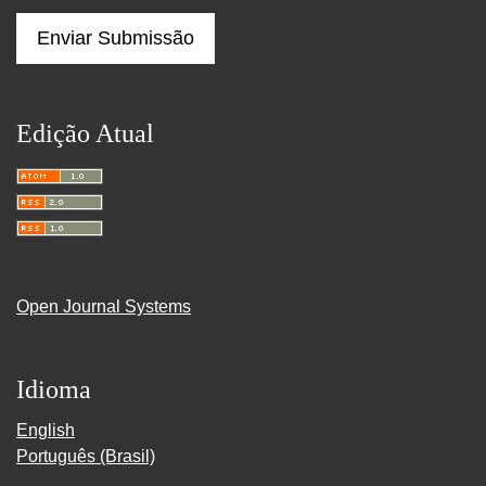
Enviar Submissão
Edição Atual
Open Journal Systems
Idioma
English
Português (Brasil)