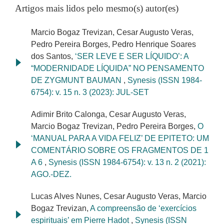
Artigos mais lidos pelo mesmo(s) autor(es)
Marcio Bogaz Trevizan, Cesar Augusto Veras,
Pedro Pereira Borges, Pedro Henrique Soares
dos Santos,
‘SER LEVE E SER LÍQUIDO’: A
“MODERNIDADE LÍQUIDA” NO PENSAMENTO
DE ZYGMUNT BAUMAN
,
Synesis (ISSN 1984-
6754): v. 15 n. 3 (2023): JUL-SET
Adimir Brito Calonga, Cesar Augusto Veras,
Marcio Bogaz Trevizan, Pedro Pereira Borges,
O
‘MANUAL PARA A VIDA FELIZ’ DE EPITETO: UM
COMENTÁRIO SOBRE OS FRAGMENTOS DE 1
A 6
,
Synesis (ISSN 1984-6754): v. 13 n. 2 (2021):
AGO.-DEZ.
Lucas Alves Nunes, Cesar Augusto Veras, Marcio
Bogaz Trevizan,
A compreensão de ‘exercícios
espirituais’ em Pierre Hadot
,
Synesis (ISSN