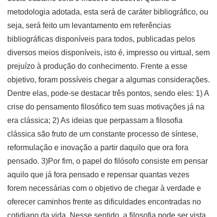
metodologia adotada, esta será de caráter bibliográfico, ou
seja, será feito um levantamento em referências
bibliográficas disponíveis para todos, publicadas pelos
diversos meios disponíveis, isto é, impresso ou virtual, sem
prejuízo à produção do conhecimento. Frente a esse
objetivo, foram possíveis chegar a algumas considerações.
Dentre elas, pode-se destacar três pontos, sendo eles: 1) A
crise do pensamento filosófico tem suas motivações já na
era clássica; 2) As ideias que perpassam a filosofia
clássica são fruto de um constante processo de síntese,
reformulação e inovação a partir daquilo que ora fora
pensado. 3)Por fim, o papel do filósofo consiste em pensar
aquilo que já fora pensado e repensar quantas vezes
forem necessárias com o objetivo de chegar à verdade e
oferecer caminhos frente as dificuldades encontradas no
cotidiano da vida. Nesse sentido, a filosofia pode ser vista