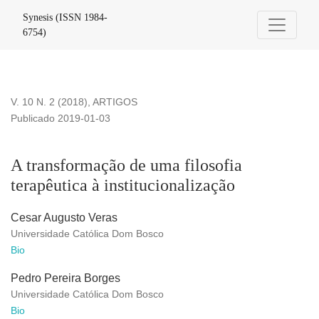
A transformação de uma filosofia terapêutica à institucionali
Synesis (ISSN 1984-
6754)
V. 10 N. 2 (2018)
,
ARTIGOS
Publicado 2019-01-03
A transformação de uma filosofia
terapêutica à institucionalização
Cesar Augusto Veras
Universidade Católica Dom Bosco
Bio
Pedro Pereira Borges
Universidade Católica Dom Bosco
Bio