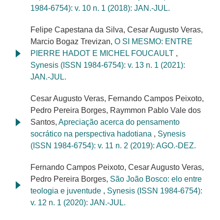
1984-6754): v. 10 n. 1 (2018): JAN.-JUL.
Felipe Capestana da Silva, Cesar Augusto Veras,
Marcio Bogaz Trevizan,
O SI MESMO: ENTRE
PIERRE HADOT E MICHEL FOUCAULT
,
Synesis (ISSN 1984-6754): v. 13 n. 1 (2021):
JAN.-JUL.
Cesar Augusto Veras, Fernando Campos Peixoto,
Pedro Pereira Borges, Raymmon Pablo Vale dos
Santos,
Apreciação acerca do pensamento
socrático na perspectiva hadotiana
,
Synesis
(ISSN 1984-6754): v. 11 n. 2 (2019): AGO.-DEZ.
Fernando Campos Peixoto, Cesar Augusto Veras,
Pedro Pereira Borges,
São João Bosco: elo entre
teologia e juventude
,
Synesis (ISSN 1984-6754):
v. 12 n. 1 (2020): JAN.-JUL.