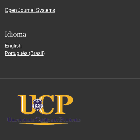
Open Journal Systems
Idioma
English
Português (Brasil)