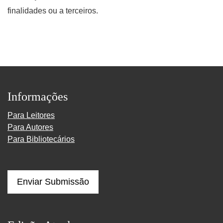
finalidades ou a terceiros.
Informações
Para Leitores
Para Autores
Para Bibliotecários
Enviar Submissão