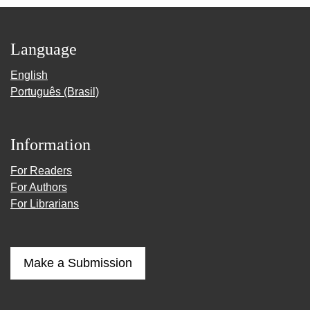
Language
English
Português (Brasil)
Information
For Readers
For Authors
For Librarians
Make a Submission