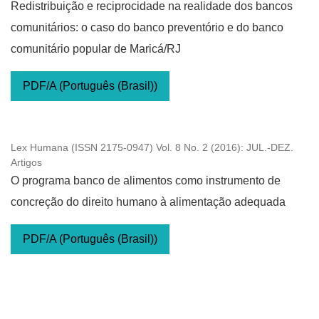
Redistribuição e reciprocidade na realidade dos bancos
comunitários: o caso do banco preventório e do banco
comunitário popular de Maricá/RJ
PDF/A (Português (Brasil))
Lex Humana (ISSN 2175-0947) Vol. 8 No. 2 (2016): JUL.-DEZ.
Artigos
O programa banco de alimentos como instrumento de
concreção do direito humano à alimentação adequada
PDF/A (Português (Brasil))