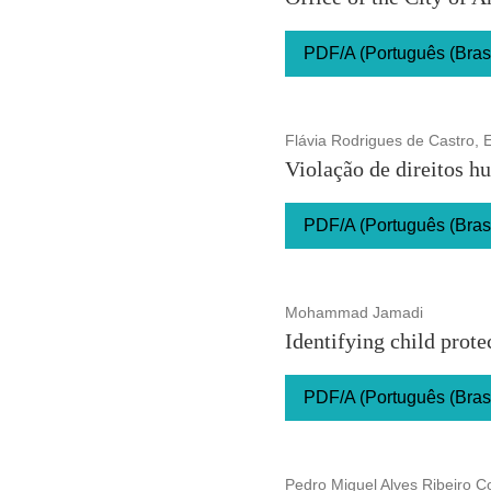
PDF/A (Português (Brasi
Flávia Rodrigues de Castro, E
Violação de direitos h
PDF/A (Português (Brasi
Mohammad Jamadi
Identifying child prote
PDF/A (Português (Brasi
Pedro Miguel Alves Ribeiro C