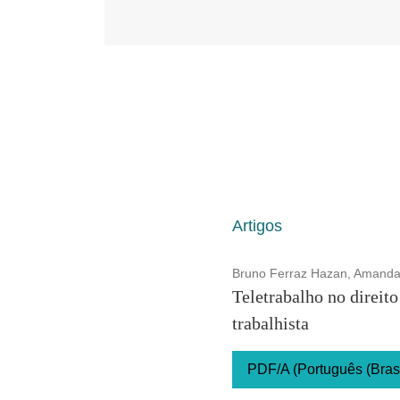
Artigos
Bruno Ferraz Hazan, Amanda
Teletrabalho no direit
trabalhista
PDF/A (Português (Brasi