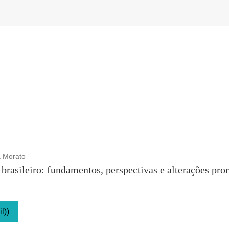
 Morato
o brasileiro: fundamentos, perspectivas e alterações pr
l))