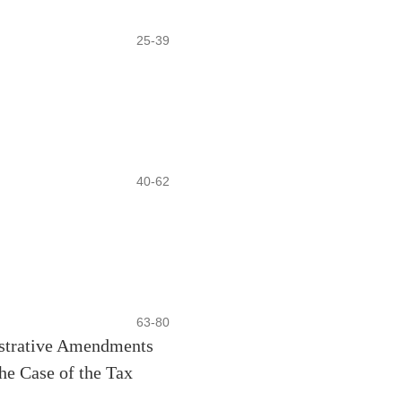
25-39
40-62
63-80
nistrative Amendments
he Case of the Tax