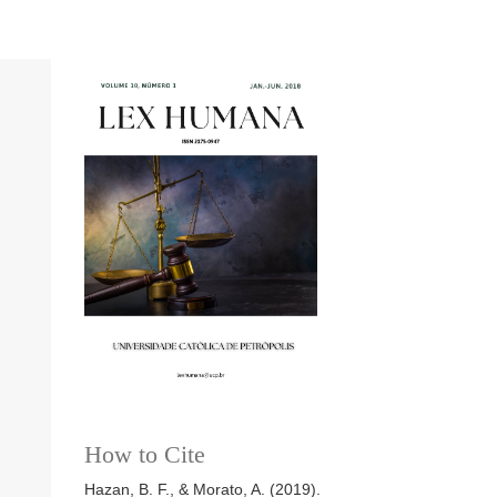
How to Cite
Hazan, B. F., & Morato, A. (2019).