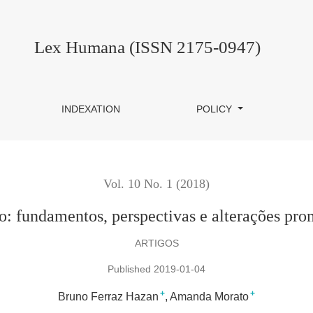
s, perspectivas e alterações promovidas pela reforma trabalhista
Lex Humana (ISSN 2175-0947)
INDEXATION
POLICY
Vol. 10 No. 1 (2018)
iro: fundamentos, perspectivas e alterações pro
ARTIGOS
Published 2019-01-04
+
+
Bruno Ferraz Hazan
Amanda Morato