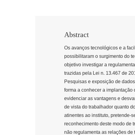
Abstract
Os avanços tecnológicos e a fac
possibilitaram o surgimento do t
objetivo investigar a regulament
trazidas pela Lei n. 13.467 de 2
Pesquisas e exposição de dados 
forma a conhecer a implantação d
evidenciar as vantagens e desvan
de vista do trabalhador quanto d
atinentes ao instituto, pretende-
reconhecimento deste modo de tr
não regulamenta as relações de t