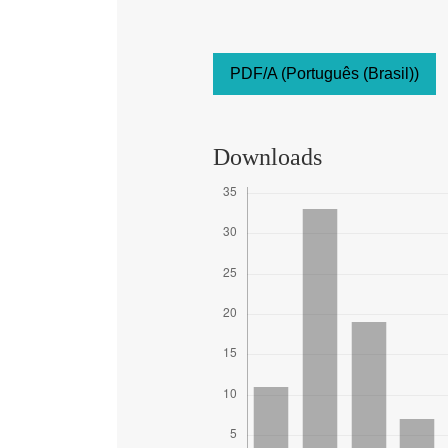
PDF/A (Português (Brasil))
Downloads