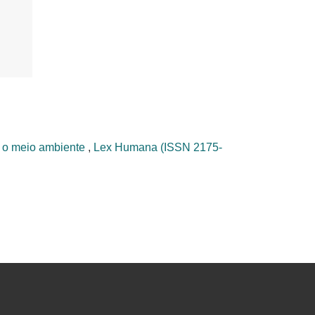
e o meio ambiente
,
Lex Humana (ISSN 2175-