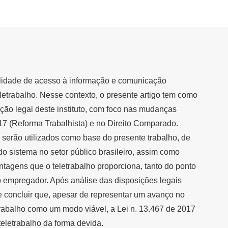
ilidade de acesso à informação e comunicação
eletrabalho. Nesse contexto, o presente artigo tem como
ação legal deste instituto, com foco nas mudanças
017 (Reforma Trabalhista) e no Direito Comparado.
serão utilizados como base do presente trabalho, de
o sistema no setor público brasileiro, assim como
tagens que o teletrabalho proporciona, tanto do ponto
o empregador. Após análise das disposições legais
se concluir que, apesar de representar um avanço no
abalho como um modo viável, a Lei n. 13.467 de 2017
eletrabalho da forma devida.