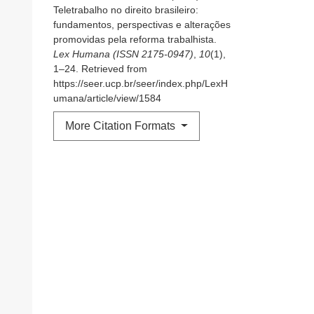
Teletrabalho no direito brasileiro:
fundamentos, perspectivas e alterações
promovidas pela reforma trabalhista.
Lex Humana (ISSN 2175-0947)
,
10
(1),
1–24. Retrieved from
https://seer.ucp.br/seer/index.php/LexH
umana/article/view/1584
More Citation Formats