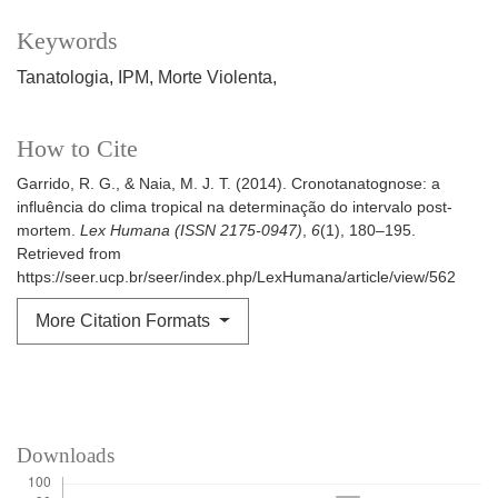
Keywords
Tanatologia
IPM
Morte Violenta
How to Cite
Garrido, R. G., & Naia, M. J. T. (2014). Cronotanatognose: a
influência do clima tropical na determinação do intervalo post-
mortem.
Lex Humana (ISSN 2175-0947)
,
6
(1), 180–195.
Retrieved from
https://seer.ucp.br/seer/index.php/LexHumana/article/view/562
More Citation Formats
Downloads