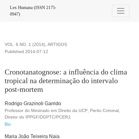
Cronotanatognose: a influência do clima tropical na determi
Lex Humana (ISSN 2175-
0947)
VOL. 6 NO. 1 (2014)
,
ARTIGOS
Published 2014-07-12
Cronotanatognose: a influência do clima
tropical na determinação do intervalo
post-mortem
Rodrigo Grazinoli Garrido
Professor do Mestrado em Direito da UCP; Perito Criminal,
Diretor do IPPGF/DGPTC/PCERJ;
Bio
Maria João Teixeira Naia