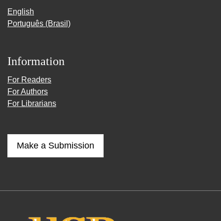
English
Português (Brasil)
Information
For Readers
For Authors
For Librarians
Make a Submission