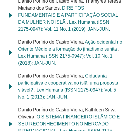
Danilo Porfírio de Castro Vieira, Thamyres Teresa
Mariano dos Santos,
DIREITOS
FUNDAMENTAIS E A PARTICIPAÇÃO SOCIAL
DA MULHER NO ISLÃ
,
Lex Humana (ISSN
2175-0947): Vol. 11 No. 1 (2019): JAN.-JUN.
Danilo Porfírio de Castro Vieira,
Ação ocidental no
Oriente Médio e a formação do jihadismo sunita
,
Lex Humana (ISSN 2175-0947): Vol. 10 No. 1
(2018): JAN.-JUN.
Danilo Porfírio de Castro Vieira,
Cidadania
participativa e cooperativa no islã: uma proposta
viável?
,
Lex Humana (ISSN 2175-0947): Vol. 5
No. 1 (2013): JAN.-JUN.
Danilo Porfírio de Castro Vieira, Kathleen Silva
Oliveira,
O SISTEMA FINANCEIRO ISLÂMICO E
SEU RECONHECIMENTO NO MERCADO
INTERNACIONAL
,
Lex Humana (ISSN 2175-