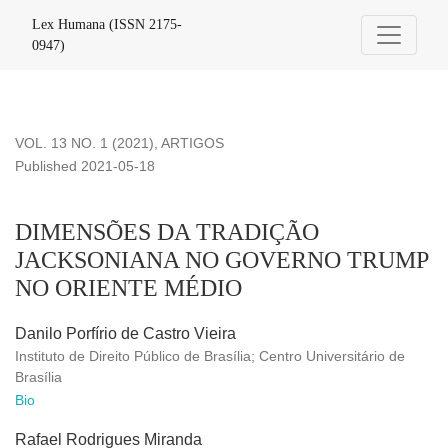
DIMENSÕES DA TRADIÇÃO JACKSONIANA NO GOVERN
Lex Humana (ISSN 2175-
0947)
VOL. 13 NO. 1 (2021)
,
ARTIGOS
Published 2021-05-18
DIMENSÕES DA TRADIÇÃO
JACKSONIANA NO GOVERNO TRUMP
NO ORIENTE MÉDIO
Danilo Porfírio de Castro Vieira
Instituto de Direito Público de Brasília; Centro Universitário de
Brasília
Bio
Rafael Rodrigues Miranda