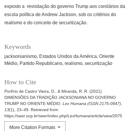
exposto a revisitação do governo Trump aos corolários da
escola política de Andrew Jackson, sob os critérios do
realismo e do conceito de securitização.
Keywords
jacksonianismo
Estados Unidos da América
Oriente
Médio
Partido Republicano
realismo
securitização
How to Cite
Porfírio de Castro Vieira, D., & Miranda, R. R. (2021).
DIMENSÕES DA TRADIÇÃO JACKSONIANA NO GOVERNO
TRUMP NO ORIENTE MÉDIO.
Lex Humana (ISSN 2175-0947)
,
13
(1), 23–49. Retrieved from
https://seer.ucp.br/seer/index.php/LexHumana/article/view/2075
More Citation Formats