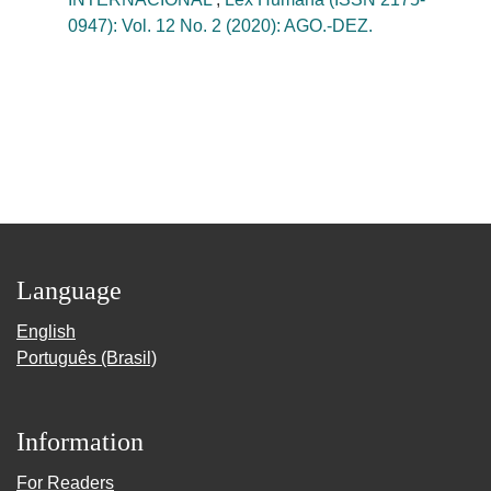
0947): Vol. 12 No. 2 (2020): AGO.-DEZ.
Language
English
Português (Brasil)
Information
For Readers