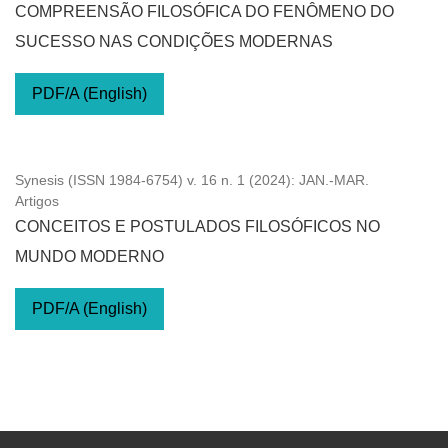
COMPREENSÃO FILOSÓFICA DO FENÔMENO DO
SUCESSO NAS CONDIÇÕES MODERNAS
PDF/A (English)
Synesis (ISSN 1984-6754) v. 16 n. 1 (2024): JAN.-MAR.
Artigos
CONCEITOS E POSTULADOS FILOSÓFICOS NO
MUNDO MODERNO
PDF/A (English)