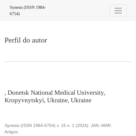
Perfil do autor
Synesis (ISSN 1984-
6754)
Perfil do autor
, Donetsk National Medical University,
Kropyvnytskyi, Ukraine, Ukraine
Synesis (ISSN 1984-6754) v. 16 n. 1 (2024): JAN.-MAR.
Artigos