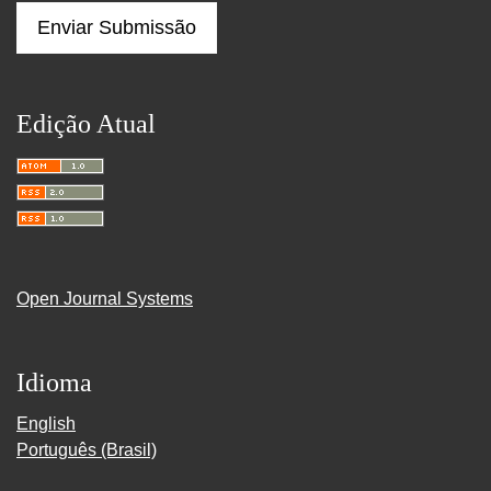
Enviar Submissão
Edição Atual
Open Journal Systems
Idioma
English
Português (Brasil)