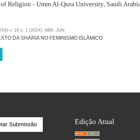
of Religion - Umm Al-Qura University, Saudi Arabia
54) v. 16 n. 2 (2024): ABR.-JUN.
XTO DA SHARIA NO FEMINISMO ISLÂMICO
Edição Atual
viar Submissão