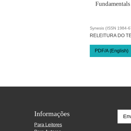
Fundamentals 
Synesis (ISSN 1984-67
RELEITURA DO TE
PDF/A (English)
Informações
En
Para Leitores