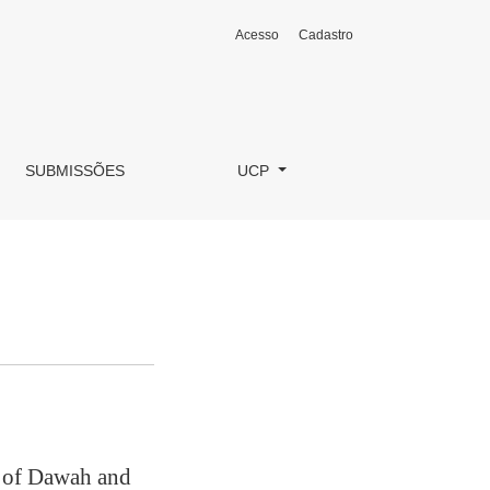
Acesso
Cadastro
SUBMISSÕES
UCP
e of Dawah and