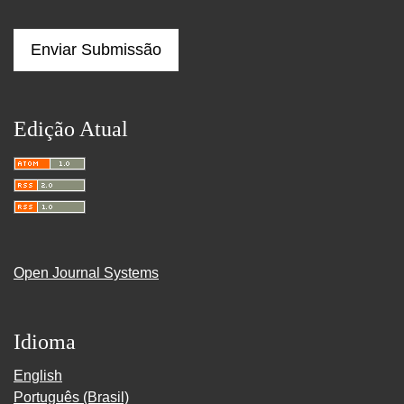
Enviar Submissão
Edição Atual
Open Journal Systems
Idioma
English
Português (Brasil)