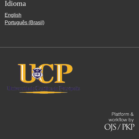
Idioma
English
Português (Brasil)