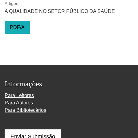
Artigos
A QUALIDADE NO SETOR PÚBLICO DA SAÚDE
PDF/A
Informações
Para Leitores
Para Autores
Para Bibliotecários
Enviar Submissão