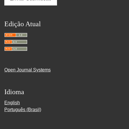
Edição Atual
Open Journal Systems
Idioma
English
Português (Brasil)