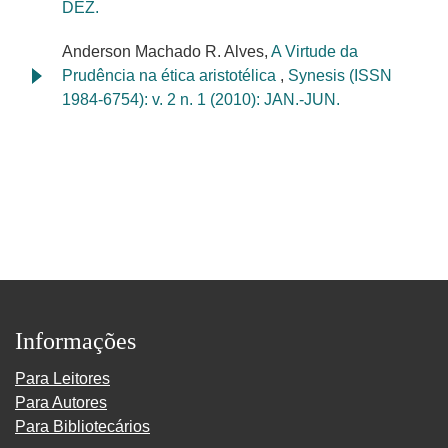
DEZ.
Anderson Machado R. Alves,
A Virtude da
Prudência na ética aristotélica
,
Synesis (ISSN
1984-6754): v. 2 n. 1 (2010): JAN.-JUN.
Informações
Para Leitores
Para Autores
Para Bibliotecários