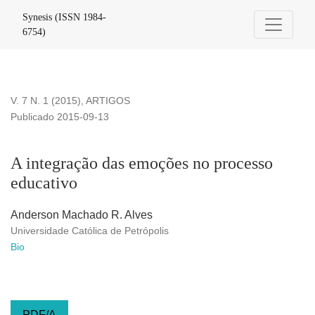
A integração das emoções no processo educativo
Synesis (ISSN 1984-
6754)
V. 7 N. 1 (2015)
,
ARTIGOS
Publicado 2015-09-13
A integração das emoções no processo
educativo
Anderson Machado R. Alves
Universidade Católica de Petrópolis
Bio
PDF/A