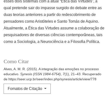
esses dois sistemas com a atual “Ética das Virtudes”, a
qual pretende sair do impasse surgido do debate entre as
duas teorias anteriores a partir do redescobrimento de
pensadores como Aristóteles e Santo Tomás de Aquino.
Atualmente, a Ética das Virtudes assume a colaboração de
pesquisadores de diversas ciências contemporâneas, tais
como a Sociologia, a Neurociência e a Filosofia Política.
Como Citar
Alves, A. M. R. (2015). A integração das emoções no processo
educativo.
Synesis (ISSN 1984-6754)
,
7
(1), 21–43. Recuperado
de https://seer.ucp.br/seer/index.php/synesis/article/view/778
Fomatos de Citação