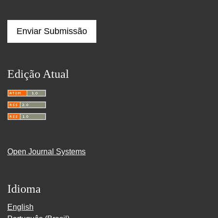
Enviar Submissão
Edição Atual
Open Journal Systems
Idioma
English