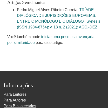
Artigos Semelhantes
Pedro Miguel Alves Ribeiro Correia,
TRÍADE
DIALÓGICA DE JURISDIÇÕES EUROPEIAS:
ENTRE O MONÓLOGO E O DIÁLOGO
,
Synesis
(ISSN 1984-6754): v. 13 n. 2 (2021): AGO.-DEZ.
Você também pode
iniciar uma pesquisa avançada
por similaridade
para este artigo.
Informações
Para Leitores
Para Autores
Para Bibliotecários