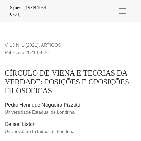
CÍRCULO DE VIENA E TEORIAS DA VERDADE: POSIÇÕE
Synesis (ISSN 1984-
6754)
V. 13 N. 1 (2021)
,
ARTIGOS
Publicado 2021-04-20
CÍRCULO DE VIENA E TEORIAS DA
VERDADE: POSIÇÕES E OPOSIÇÕES
FILOSÓFICAS
Pedro Henrique Nogueira Pizzutti
Universidade Estadual de Londrina
Gelson Liston
Universidade Estadual de Londrina