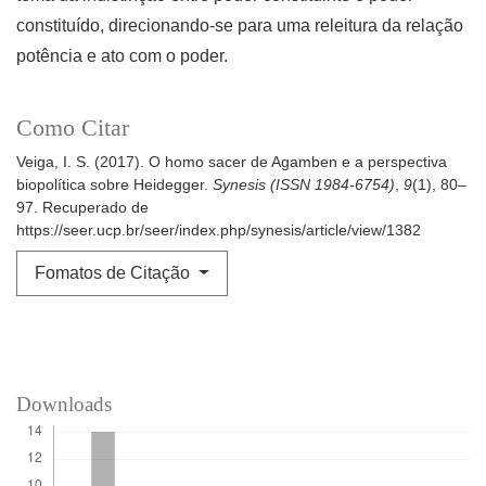
constituído, direcionando-se para uma releitura da relação
potência e ato com o poder.
Como Citar
Veiga, I. S. (2017). O homo sacer de Agamben e a perspectiva
biopolítica sobre Heidegger.
Synesis (ISSN 1984-6754)
,
9
(1), 80–
97. Recuperado de
https://seer.ucp.br/seer/index.php/synesis/article/view/1382
Fomatos de Citação
Downloads