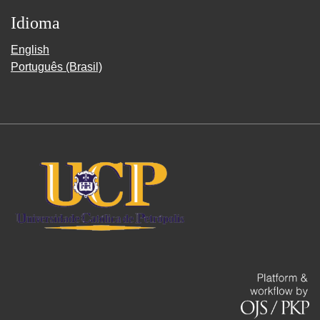
Idioma
English
Português (Brasil)