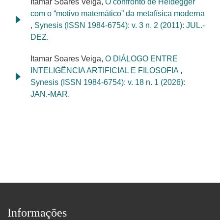
Itamar Soares Veiga,
O confronto de Heidegger
com o “motivo matemático” da metafísica moderna
,
Synesis (ISSN 1984-6754): v. 3 n. 2 (2011): JUL.-
DEZ.
Itamar Soares Veiga,
O DIÁLOGO ENTRE
INTELIGÊNCIA ARTIFICIAL E FILOSOFIA
,
Synesis (ISSN 1984-6754): v. 18 n. 1 (2026):
JAN.-MAR.
Informações