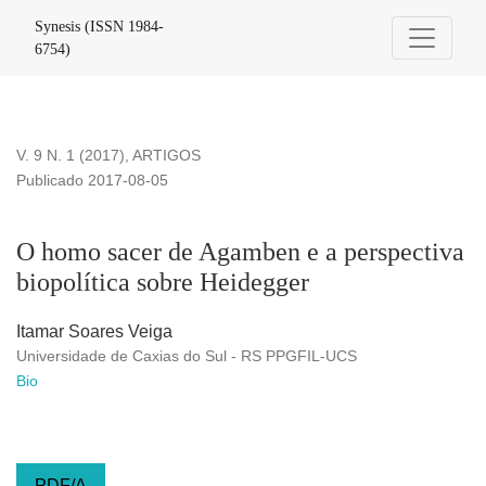
O homo sacer de Agamben e a perspectiva biopolítica sobre
Synesis (ISSN 1984-
6754)
V. 9 N. 1 (2017)
,
ARTIGOS
Publicado 2017-08-05
O homo sacer de Agamben e a perspectiva
biopolítica sobre Heidegger
Itamar Soares Veiga
Universidade de Caxias do Sul - RS PPGFIL-UCS
Bio
PDF/A