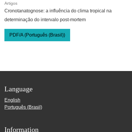
Artigos
Cronotanatognose: a influência do clima tropical na
determinação do intervalo post-mortem
PDF/A (Português (Brasil))
Language
English
Português (Brasil)
Information