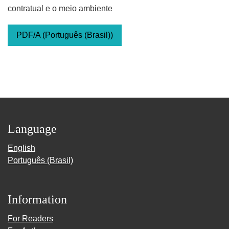
contratual e o meio ambiente
PDF/A (Português (Brasil))
Language
English
Português (Brasil)
Information
For Readers