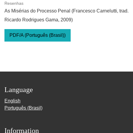
Resenhas
As Misérias do Processo Penal (Francesco Carnelutti, trad.
Ricardo Rodrigues Gama, 2009)
PDF/A (Português (Brasil))
Language
English
Português (Brasil)
Information