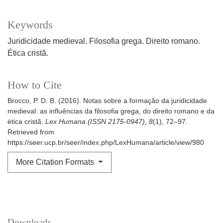
Keywords
Juridicidade medieval. Filosofia grega. Direito romano.
Ética cristã.
How to Cite
Brocco, P. D. B. (2016). Notas sobre a formação da juridicidade
medieval: as influências da filosofia grega, do direito romano e da
ética cristã.
Lex Humana (ISSN 2175-0947)
,
8
(1), 72–97.
Retrieved from
https://seer.ucp.br/seer/index.php/LexHumana/article/view/980
More Citation Formats
Downloads