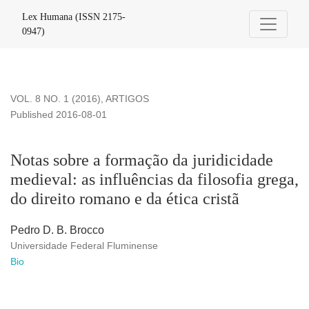
Notas sobre a formação da juridicidade medieval: as influência
Lex Humana (ISSN 2175-
0947)
VOL. 8 NO. 1 (2016)
,
ARTIGOS
Published 2016-08-01
Notas sobre a formação da juridicidade
medieval: as influências da filosofia grega,
do direito romano e da ética cristã
Pedro D. B. Brocco
Universidade Federal Fluminense
Bio