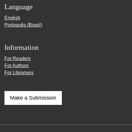
Language
English
Português (Brasil)
Information
For Readers
For Authors
For Librarians
Make a Submission