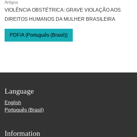
Artigos
VIOLÊNCIA OBSTÉTRICA: GRAVE VIOLAÇÃO AOS
DIREITOS HUMANOS DA MULHER BRASILEIRA
PDF/A (Português (Brasil))
Language
English
Português (Brasil)
Information