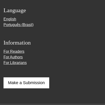
Language
English
Português (Brasil)
Information
For Readers
For Authors
For Librarians
Make a Submission