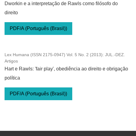
Dworkin e a interpretação de Rawls como filósofo do
direito
PDF/A (Português (Brasil))
Lex Humana (ISSN 2175-0947) Vol. 5 No. 2 (2013): JUL.-DEZ.
Artigos
Hart e Rawls: 'fair play', obediência ao direito e obrigação
política
PDF/A (Português (Brasil))