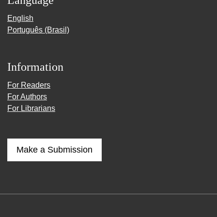
Language
English
Português (Brasil)
Information
For Readers
For Authors
For Librarians
Make a Submission