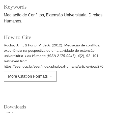
Keywords
Mediação de Conflitos
Extensão Universitária
Direitos
Humanos.
How to Cite
Rocha, J. T., & Porto, V. de A. (2012). Mediação de conflitos:
experiência na pespectiva de uma atividade de extensão
universitária.
Lex Humana (ISSN 2175-0947)
,
4
(2), 92–101.
Retrieved from
https://seer.ucp.br/seer/index.php/LexHumana/article/view/270
More Citation Formats
Downloads