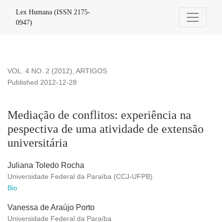
Mediação de conflitos: experiência na pespectiva de uma ativ
Lex Humana (ISSN 2175-
0947)
VOL. 4 NO. 2 (2012)
,
ARTIGOS
Published 2012-12-28
Mediação de conflitos: experiência na
pespectiva de uma atividade de extensão
universitária
Juliana Toledo Rocha
Universidade Federal da Paraíba (CCJ-UFPB)
Bio
Vanessa de Araújo Porto
Universidade Federal da Paraíba