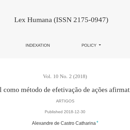
tivação de ações afirmativas no contexto brasileiro
Lex Humana (ISSN 2175-0947)
INDEXATION
POLICY
Vol. 10 No. 2 (2018)
al como método de efetivação de ações afirmati
ARTIGOS
Published 2018-12-30
+
Alexandre de Castro Catharina