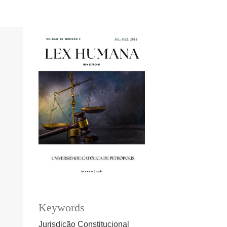
Keywords
Jurisdição Constitucional