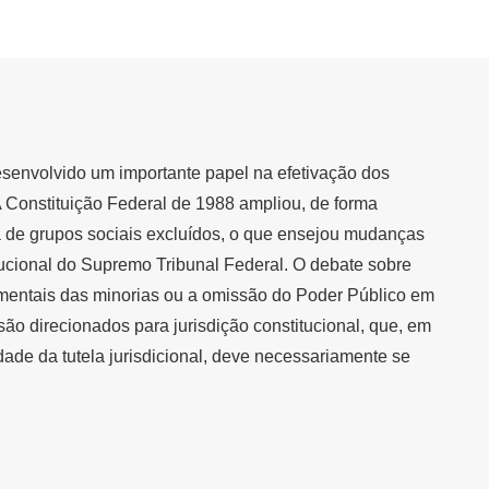
desenvolvido um importante papel na efetivação dos
 A Constituição Federal de 1988 ampliou, de forma
ia de grupos sociais excluídos, o que ensejou mudanças
titucional do Supremo Tribunal Federal. O debate sobre
amentais das minorias ou a omissão do Poder Público em
são direcionados para jurisdição constitucional, que, em
idade da tutela jurisdicional, deve necessariamente se