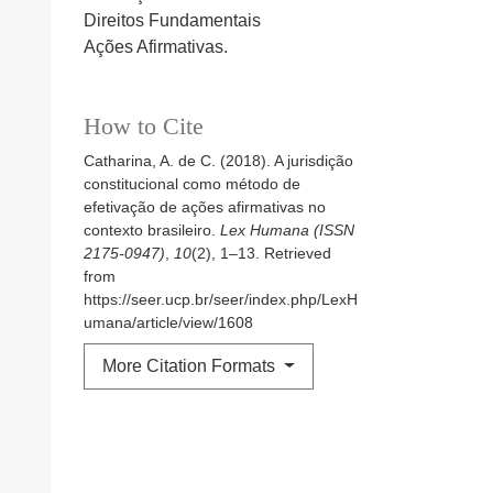
Direitos Fundamentais
Ações Afirmativas.
How to Cite
Catharina, A. de C. (2018). A jurisdição
constitucional como método de
efetivação de ações afirmativas no
contexto brasileiro.
Lex Humana (ISSN
2175-0947)
,
10
(2), 1–13. Retrieved
from
https://seer.ucp.br/seer/index.php/LexH
umana/article/view/1608
More Citation Formats