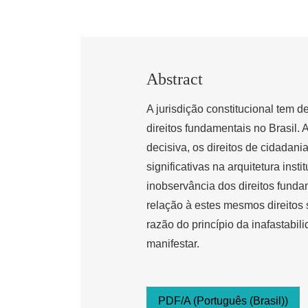
Abstract
A jurisdição constitucional tem 
direitos fundamentais no Brasil.
decisiva, os direitos de cidadan
significativas na arquitetura ins
inobservância dos direitos fund
relação à estes mesmos direitos 
razão do princípio da inafastabil
manifestar.
PDF/A (Português (Brasil))