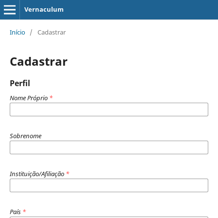
Vernaculum
Início
/
Cadastrar
Cadastrar
Perfil
Nome Próprio
*
Sobrenome
Instituição/Afiliação
*
País
*