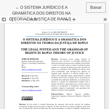
Voltar aos Detalhes do Artigo
←
O SISTEMA JURÍDICO E A
Baixar
GRAMÁTICA DOS DIREITOS NA
TEORIA DA JUSTIÇA DE RAWLS