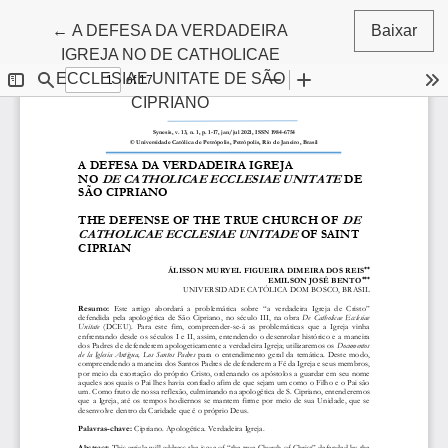
Voltar aos Detalhes do Artigo
←
A DEFESA DA VERDADEIRA
Baixar
IGREJA NO DE CATHOLICAE
ECCLESIAE UNITATE DE SÃO
CIPRIANO