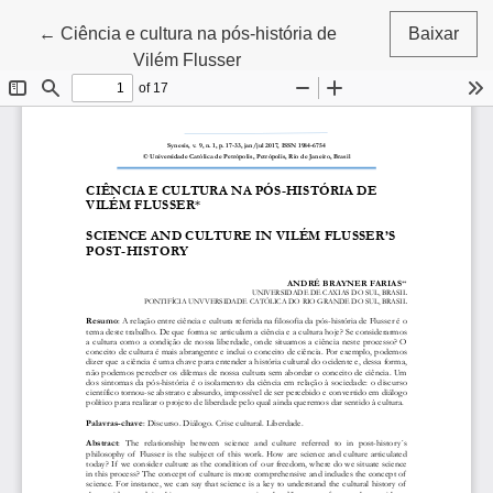
Voltar aos Detalhes do Artigo
←
Ciência e cultura na pós-história de
Baixar
Vilém Flusser