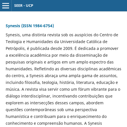
SEER - UCP
Synesis (ISSN 1984-6754)
Synesis, uma distinta revista sob os auspícios do Centro de
Teologia e Humanidades da Universidade Católica de
Petrópolis, é publicada desde 2009. É dedicada a promover
a excelência acadêmica por meio da disseminação de
pesquisas originais e artigos em um amplo espectro das
humanidades. Refletindo as diversas disciplinas acadêmicas
do centro, a Synesis abraça uma ampla gama de assuntos,
incluindo filosofia, teologia, história, literatura, educação e
música. A revista visa servir como um fórum vibrante para o
diálogo interdisciplinar, incentivando contribuições que
explorem as intersecções desses campos, abordem
questões contemporâneas sob uma perspectiva
humanística e contribuam para o enriquecimento do
conhecimento e compreensão humanos. A Synesis