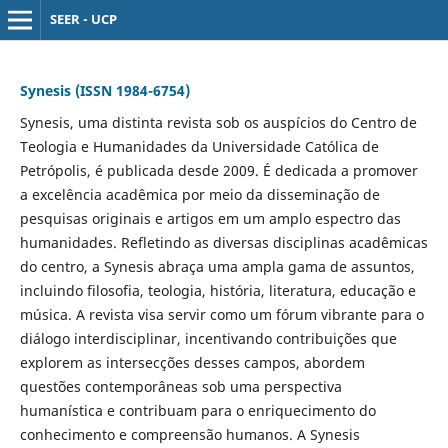
SEER - UCP
Synesis (ISSN 1984-6754)
Synesis, uma distinta revista sob os auspícios do Centro de
Teologia e Humanidades da Universidade Católica de
Petrópolis, é publicada desde 2009. É dedicada a promover
a excelência acadêmica por meio da disseminação de
pesquisas originais e artigos em um amplo espectro das
humanidades. Refletindo as diversas disciplinas acadêmicas
do centro, a Synesis abraça uma ampla gama de assuntos,
incluindo filosofia, teologia, história, literatura, educação e
música. A revista visa servir como um fórum vibrante para o
diálogo interdisciplinar, incentivando contribuições que
explorem as intersecções desses campos, abordem
questões contemporâneas sob uma perspectiva
humanística e contribuam para o enriquecimento do
conhecimento e compreensão humanos. A Synesis