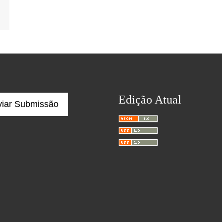
Edição Atual
viar Submissão