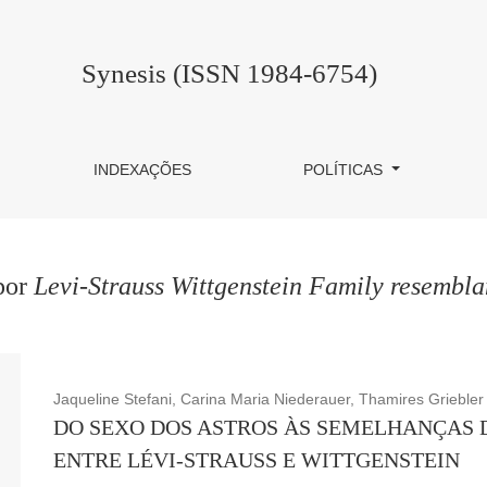
Synesis (ISSN 1984-6754)
INDEXAÇÕES
POLÍTICAS
por
Levi-Strauss Wittgenstein Family resemb
Jaqueline Stefani, Carina Maria Niederauer, Thamires Griebler
DO SEXO DOS ASTROS ÀS SEMELHANÇAS 
ENTRE LÉVI-STRAUSS E WITTGENSTEIN