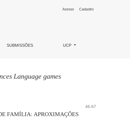
Acesso
Cadastro
SUBMISSÕES
UCP
lances Language games
46-67
DE FAMÍLIA: APROXIMAÇÕES