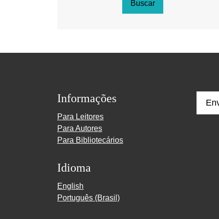
Buscar
Informações
En
Para Leitores
Para Autores
Para Bibliotecários
Idioma
English
Português (Brasil)