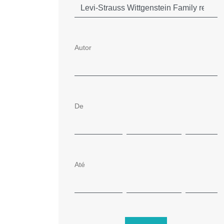
Autor
De
Até