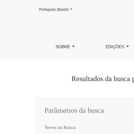
Mudar o idioma. O atual é:
Português (Brasil)
Buscar
SOBRE
EDIÇÕES
Resultados da busca 
Parâmetros da busca
Termo de Busca