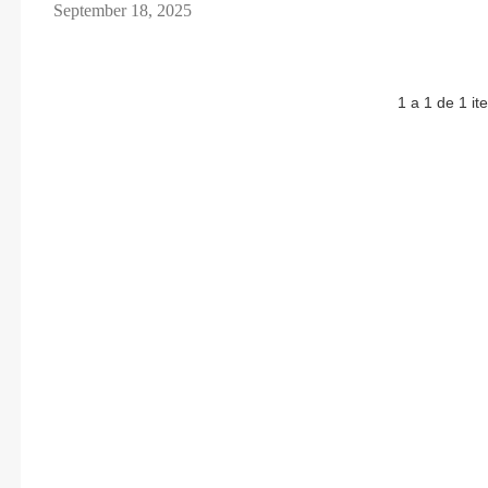
September 18, 2025
1 a 1 de 1 it