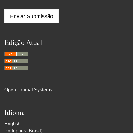
Enviar Submissão
Edição Atual
Open Journal Systems
Idioma
English
Português (Brasil)